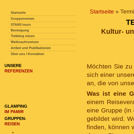
SEITENNAVIGATION
Startseite
» Termi
Startseite
Gruppenreisen
T
STANS tours
Kultur- u
Besteigung
Trekking reisen
Weihnachtsreisen
Artikel und Publikationen
Über uns / Kontakten
Möchten Sie zu 
UNSERE
REFERENZEN
sich einer unser
an, die von un
Was ist eine 
einem Reisevera
GLAMPING
eine Gruppe (in
IM PAMIR
gebildet wird. 
GRUPPEN-
REISEN
finden, können w