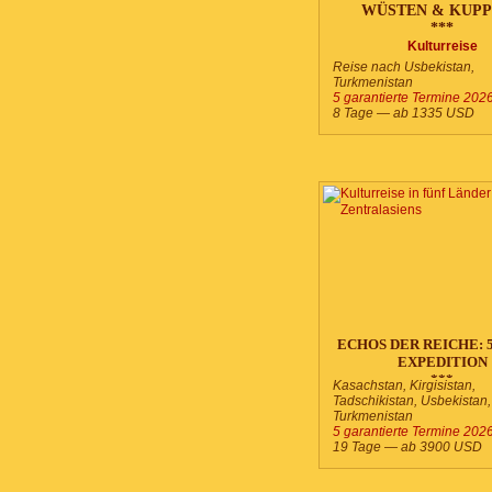
WÜSTEN & KUP
***
Kulturreise
Reise nach Usbekistan,
Turkmenistan
5 garantierte Termine 202
8 Tage — ab
1335
USD
ECHOS DER REICHE: 5
EXPEDITION
***
Kasachstan, Kirgisistan,
Tadschikistan, Usbekistan,
Turkmenistan
5 garantierte Termine 202
19 Tage — ab
3900
USD