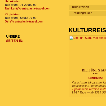
Usbekistan
Tel.: (+998) 71 20002 99
Kulturreisen
Tashkent@centralasia-travel.com
Trekkingreisen
Kirgisistan
Tel.: (+996) 55665 77 99
Osh@centralasia-travel.com
KULTURREI
UNSERE
SEITEN IN:
DIE FÜNF STA
***
Kulturreise
Kasachstan, Kirgisistan, U
Tadschikistan, Turkmenist
7 garantierte Termine 202
15/17 Tage —
ab 3595 U