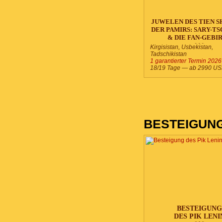
JUWELEN DES TIEN S
DER PAMIRS: SARY-T
& DIE FAN-GEBI
***
Kirgisistan, Usbekistan,
Tadschikistan
1 garantierter Termin 2026
18/19 Tage — ab
2990
US
BESTEIGUN
BESTEIGUNG
DES PIK LENI