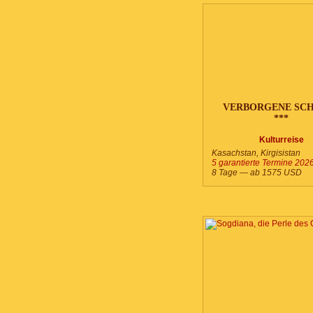
VERBORGENE SC
***
Kulturreise
Kasachstan, Kirgisistan
5 garantierte Termine 202
8 Tage — ab
1575
USD