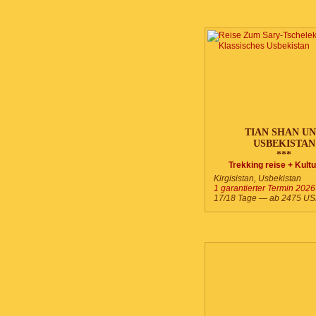
TIAN SHAN U
USBEKISTAN
***
Trekking reise + Kultu
Kirgisistan, Usbekistan
1 garantierter Termin 2026
17/18 Tage — ab
2475
US