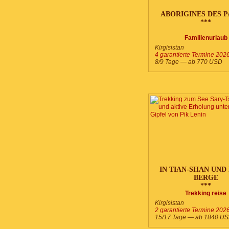
ABORIGINES DES 
***
Familienurlaub
Kirgisistan
4 garantierte Termine 202
8/9 Tage — ab
770
USD
IN TIAN-SHAN UND
BERGE
***
Trekking reise
Kirgisistan
2 garantierte Termine 202
15/17 Tage — ab
1840
US