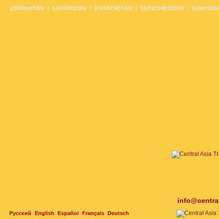
USBEKISTAN
KIRGISISTAN
KASACHSTAN
TADSCHIKISTAN
TURKMEN
info@centra
Русский
English
Español
Français
Deutsch