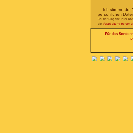
Ich stimme der 
persönlichen Date
Bei der Eingabe Ihrer Da
die
Verarbeitung person
Für das Senden v
p