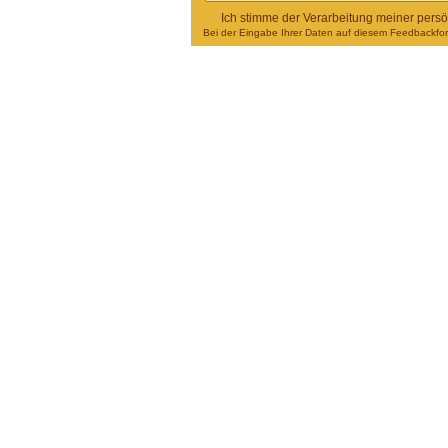
Ich stimme der Verarbeitung meiner pers
Bei der Eingabe Ihrer Daten auf diesem Feedbackform