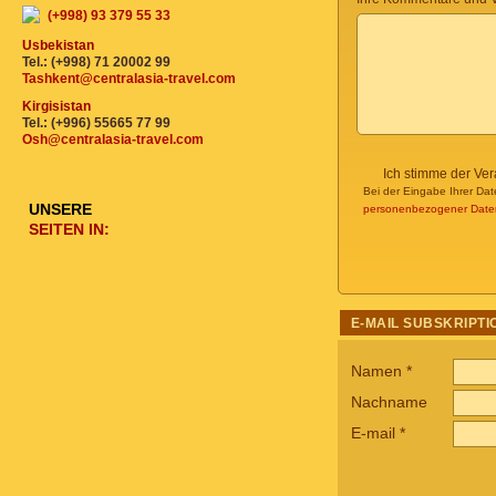
(+998) 93 379 55 33
Usbekistan
Tel.: (+998) 71 20002 99
Tashkent@centralasia-travel.com
Kirgisistan
Tel.: (+996) 55665 77 99
Osh@centralasia-travel.com
Ich stimme der Ve
Bei der Eingabe Ihrer Dat
UNSERE
personenbezogener Date
SEITEN IN:
E-MAIL SUBSKRIPTI
Namen
*
Nachname
E-mail
*