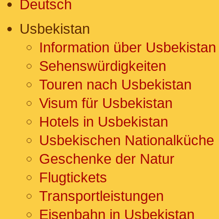
Deutsch
Usbekistan
Information über Usbekistan
Sehenswürdigkeiten
Touren nach Usbekistan
Visum für Usbekistan
Hotels in Usbekistan
Usbekischen Nationalküche
Geschenke der Natur
Flugtickets
Transportleistungen
Eisenbahn in Usbekistan