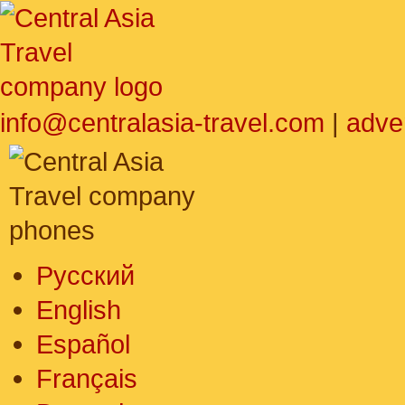
info@centralasia-travel.com
|
adve
Русский
English
Español
Français