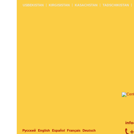
USBEKISTAN
KIRGISISTAN
KASACHSTAN
TADSCHIKISTAN
inf
Русский
English
Español
Français
Deutsch