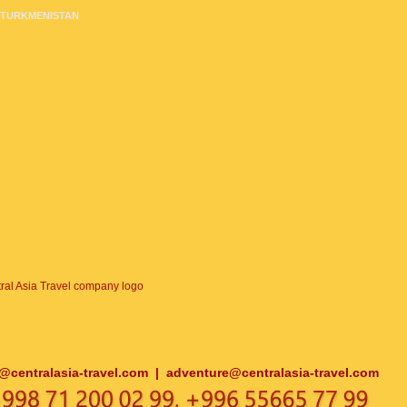
TURKMENISTAN
o@centralasia-travel.com
|
adventure@centralasia-travel.com