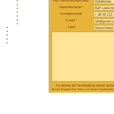
Das Thema des Berichtes *
Name/Vorname *
Kontaktnummer
E-mail *
Land
Ich stimme der Verarbeitung meiner pers
Bei der Eingabe Ihrer Daten auf diesem Feedbackform