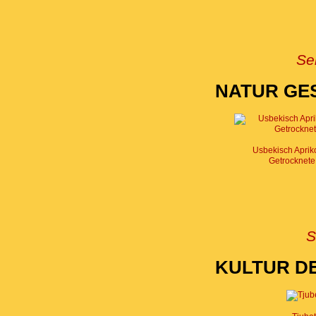
Se
NATUR GE
Usbekisch Aprik
Getrocknete
S
KULTUR D