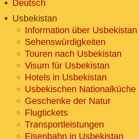
Deutsch
Usbekistan
Information über Usbekistan
Sehenswürdigkeiten
Touren nach Usbekistan
Visum für Usbekistan
Hotels in Usbekistan
Usbekischen Nationalküche
Geschenke der Natur
Flugtickets
Transportleistungen
Eisenbahn in Usbekistan