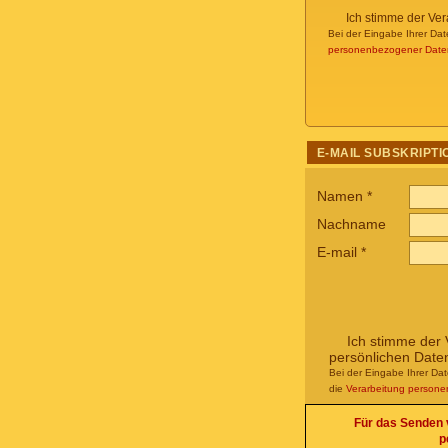
Ich stimme der Ve
Bei der Eingabe Ihrer Dat
personenbezogener Date
E-MAIL SUBSKRIPTI
Namen
*
Nachname
E-mail
*
Ich stimme der 
persönlichen Date
Bei der Eingabe Ihrer Da
die
Verarbeitung person
Für das Senden v
p