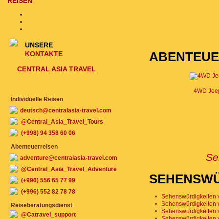
REISEN
UNSERE
KONTAKTE
ABENTEUE
CENTRAL ASIA TRAVEL
4WD Jee
Individuelle Reisen
deutsch@centralasia-travel.com
@Central_Asia_Travel_Tours
(+998) 94 358 60 06
Abenteuerreisen
Se
adventure@centralasia-travel.com
@Central_Asia_Travel_Adventure
SEHENSWÜ
(+996) 556 65 77 99
(+996) 552 82 78 78
•
Sehenswürdigkeiten 
•
Sehenswürdigkeiten
Reiseberatungsdienst
•
Sehenswürdigkeiten 
@Catravel_support
•
Sehenswürdigkeiten 