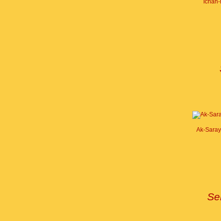
Ichan-
Ak-Saray
Se