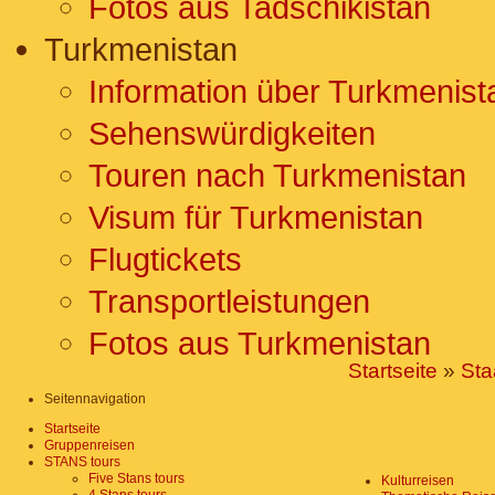
Fotos aus Tadschikistan
Turkmenistan
Information über Turkmenist
Sehenswürdigkeiten
Touren nach Turkmenistan
Visum für Turkmenistan
Flugtickets
Transportleistungen
Fotos aus Turkmenistan
Startseite
»
Sta
Seitennavigation
Startseite
Gruppenreisen
STANS tours
Five Stans tours
Kulturreisen