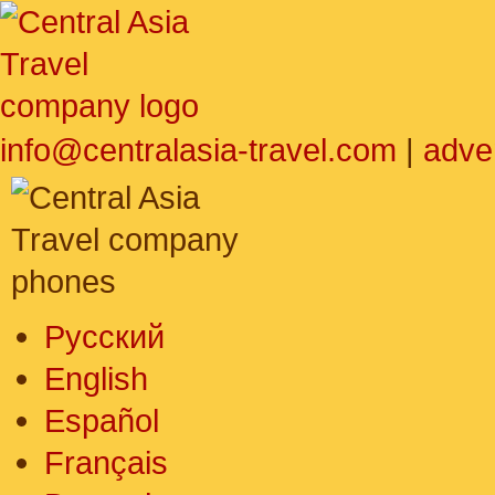
info@centralasia-travel.com
|
adve
Русский
English
Español
Français