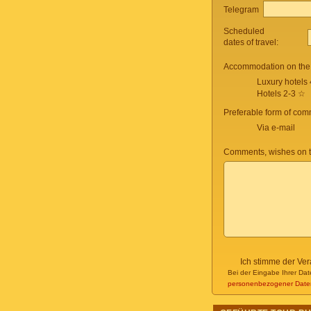
Telegram
Scheduled
dates of travel:
Accommodation on the 
Luxury hotels
Hotels 2-3 ☆
Preferable form of com
Via e-mail
Comments, wishes on t
Ich stimme der Ve
Bei der Eingabe Ihrer Dat
personenbezogener Date