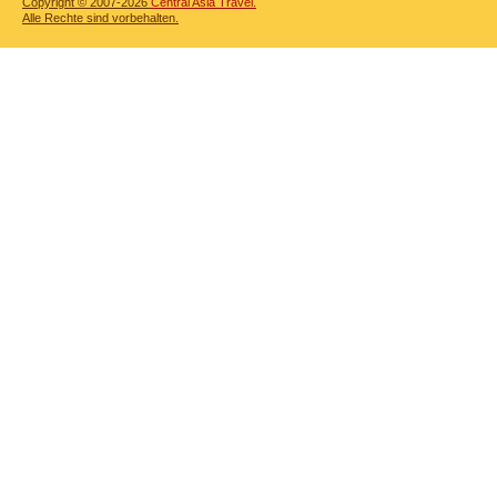
Copyright © 2007-2026
Central Asia Travel.
Alle Rechte sind vorbehalten.