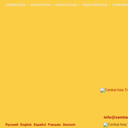
USBEKISTAN
KIRGISISTAN
KASACHSTAN
TADSCHIKISTAN
TURKMEN
info@centra
Русский
English
Español
Français
Deutsch