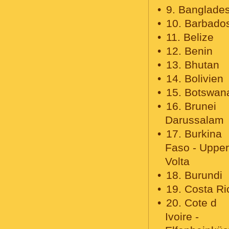
9. Banglade
10. Barbado
11. Belize
12. Benin
13. Bhutan
14. Bolivien
15. Botswan
16. Brunei
Darussalam
17. Burkina
Faso - Upper
Volta
18. Burundi
19. Costa Ri
20. Cote d
Ivoire -