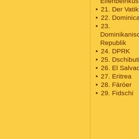
Elfenbeinküs
21. Der Vati
22. Dominic
23.
Dominikanis
Republik
24. DPRK
25. Dschibut
26. El Salva
27. Eritrea
28. Färöer
29. Fidschi