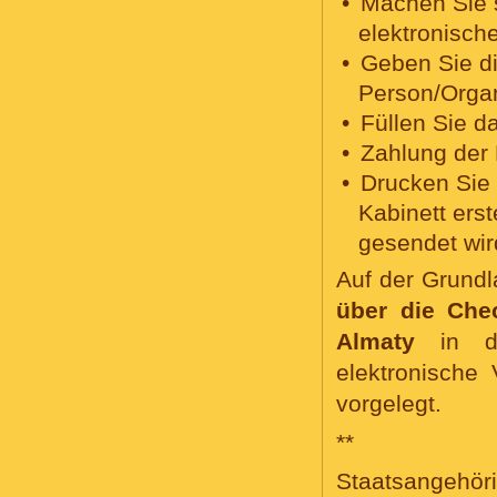
Machen Sie s
elektronisch
Geben Sie d
Person/Organ
Füllen Sie d
Zahlung der 
Drucken Sie 
Kabinett ers
gesendet wir
Auf der Grund
über die Che
Almaty
in die
elektronische
vorgelegt.
**
Staatsangeh