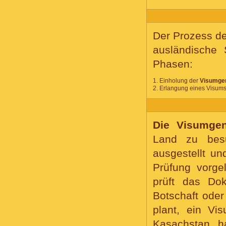
Der Prozess de
ausländische 
Phasen:
1.
Einholung der
Visumge
2.
Erlangung eines Visums
Die Visumg
Land zu bes
ausgestellt u
Prüfung vorge
prüft das Do
Botschaft oder
plant, ein Vi
Kasachstan ha