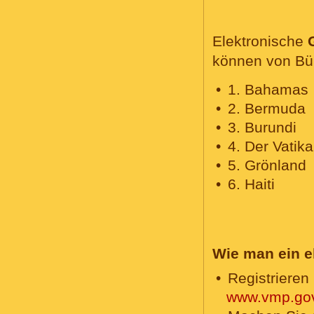
Elektronische
können von Bür
1. Bahamas
2. Bermuda
3. Burundi
4. Der Vatik
5. Grönland
6. Haiti
Wie man ein 
Registrieren
www.vmp.gov