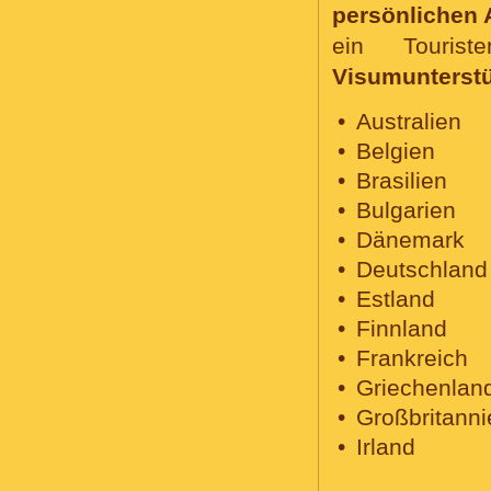
persönlichen 
ein Tourist
Visumunterst
Australien
Belgien
Brasilien
Bulgarien
Dänemark
Deutschland
Estland
Finnland
Frankreich
Griechenlan
Großbritanni
Irland