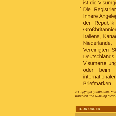
ist die Visumg
•
Die Registrie
Innere Angele
der Republik
Großbritannie
Italiens, Kan
Niederlande
Vereinigten S
Deutschlands
Visumerteilu
oder beim 
internation
Briefmarken - 
©
Copyright gehört dem Reis
Kopieren und Nutzung dieser 
TOUR ORDER