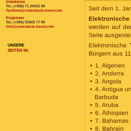
Usbekistan
Tel.: (+998) 71 20002 99
Seit dem 1. Ja
Tashkent@centralasia-travel.com
Elektronische
Kirgisistan
Tel.: (+996) 55665 77 99
werden auf der
Osh@centralasia-travel.com
Seite ausgestel
Elektronische
UNSERE
SEITEN IN:
Bürgern aus 11
1. Algerien
2. Andorra
3. Angola
4. Antigua u
Barbuda
5. Aruba
6. Äthiopien
7. Bahamas
8. Bahrain