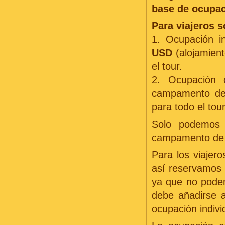
base de ocupac
Para viajeros s
1. Ocupación in
USD
(alojamient
el tour.
2. Ocupación 
campamento de
para todo el tour
Solo podemos 
campamento de y
Para los viajero
así reservamos 
ya que no podem
debe añadirse a
ocupación individ