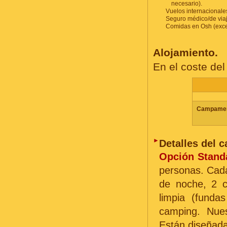
necesario).
Vuelos internacionale
Seguro médico/de viaj
Comidas en Osh (excep
Alojamiento.
En el coste del
Campament
►
Detalles del
Opción Stand
personas. Cada
de noche, 2 
limpia (funda
camping. Nues
Están diseñada