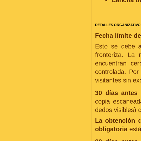
Cancha de
DETALLES ORGANIZATIVO
Fecha límite de
Esto se debe a
fronteriza. La
encuentran cer
controlada. Por
visitantes sin e
30 días antes 
copia escaneada
dedos visibles) q
La obtención d
obligatoria
están