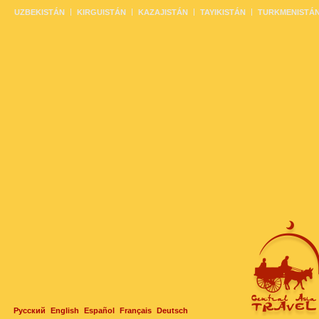
UZBEKISTÁN
KIRGUISTÁN
KAZAJISTÁN
TAYIKISTÁN
TURKMENISTÁ
Русский
English
Español
Français
Deutsch