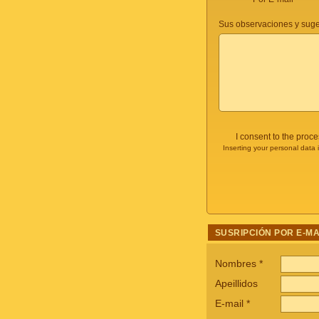
Sus observaciones y suge
I consent to the proc
Inserting your personal data 
SUSRIPCIÓN POR E-MA
Nombres
*
Apeillidos
E-mail
*