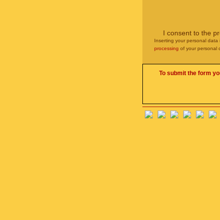
I consent to the p
Inserting your personal data 
processing
of your personal 
To submit the form yo