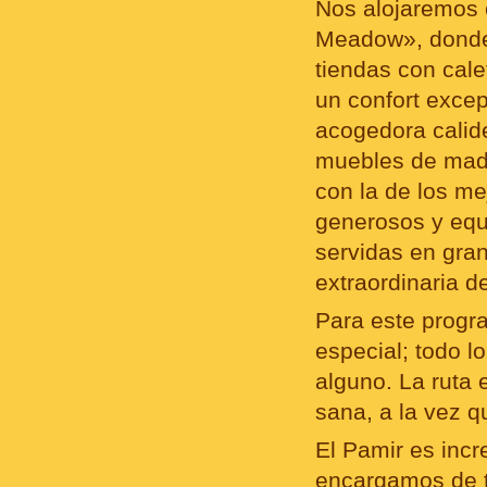
Nos alojaremos 
Meadow», donde 
tiendas con cale
un confort excep
acogedora calide
muebles de made
con la de los me
generosos y equ
servidas en gra
extraordinaria d
Para este progr
especial; todo lo
alguno. La ruta 
sana, a la vez 
El Pamir es incr
encargamos de to