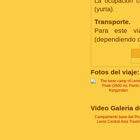
La ocupación c
(yurta).
Transporte.
Para este via
(dependiendo d
Fotos del viaje:
Video Galeria de
Campamento base del Pic
Lenin Central Asia Travel