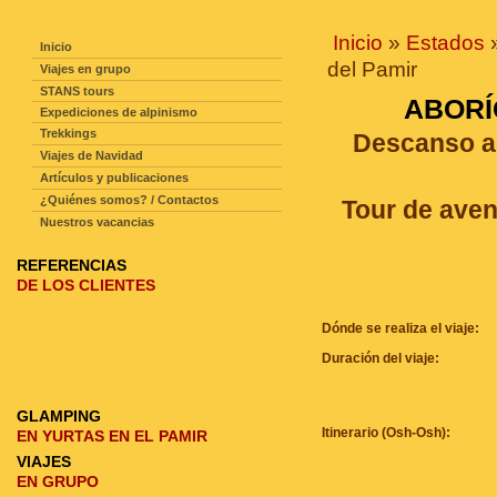
NAVEGACIÓN DE LA PAGINA
Inicio
»
Estados
Inicio
del Pamir
Viajes en grupo
STANS tours
ABORÍ
Expediciones de alpinismo
Trekkings
Descanso ac
Viajes de Navidad
Artículos y publicaciones
¿Quiénes somos? / Contactos
Tour de aven
Nuestros vacancias
REFERENCIAS
DE LOS CLIENTES
Dónde se realiza el viaje:
Duración del viaje:
GLAMPING
Itinerario (Osh-Osh):
EN YURTAS EN EL PAMIR
VIAJES
EN GRUPO