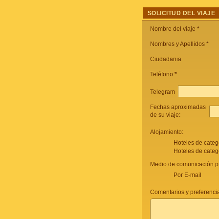
SOLICITUD DEL VIAJE
Nombre del viaje
*
Nombres y Apellidos *
Ciudadania
Teléfono
*
Telegram
Fechas aproximadas
de su viaje:
Alojamiento:
Hoteles de categ
Hoteles de categ
Medio de comunicación pr
Por E-mail
Comentarios y preferencia