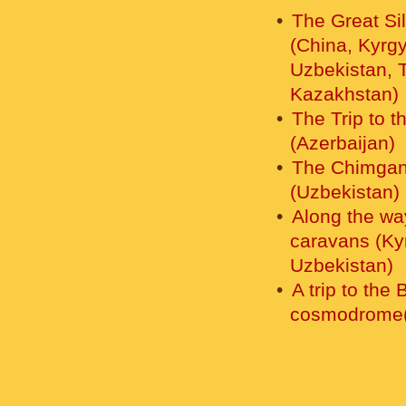
The Great Si
(China, Kyrg
Uzbekistan, T
Kazakhstan)
The Trip to t
(Azerbaijan)
The Chimgan 
(Uzbekistan)
Along the wa
caravans (Ky
Uzbekistan)
A trip to the
cosmodrome(