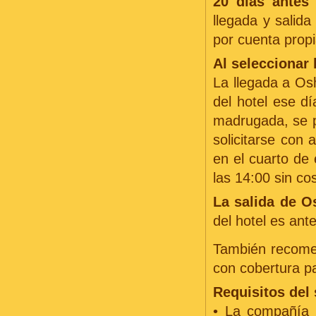
20 días antes 
llegada y salida
por cuenta propi
Al seleccionar 
La llegada a Osh
del hotel ese d
madrugada, se p
solicitarse con 
en el cuarto de 
las 14:00 sin cos
La salida de O
del hotel es ant
También recome
con cobertura pa
Requisitos del
• La compañía d