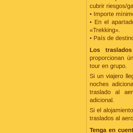
cubrir riesgos/g
• Importe mínim
• En el apartad
«Trekking».
• País de destino
Los traslados
proporcionan ún
tour en grupo.
Si un viajero ll
noches adicion
traslado al ae
adicional.
Si el alojamient
traslados al aer
Tenga en cuent