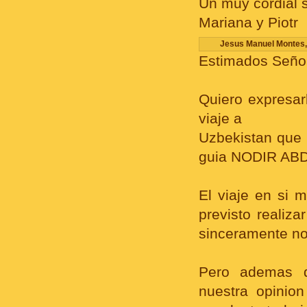
Un muy cordial 
Mariana y Piotr
Jesus Manuel Montes, 
Estimados Seño
Quiero expresar
viaje a
Uzbekistan que 
guia NODIR AB
El viaje en si
previsto realiz
sinceramente no
Pero ademas q
nuestra opinion