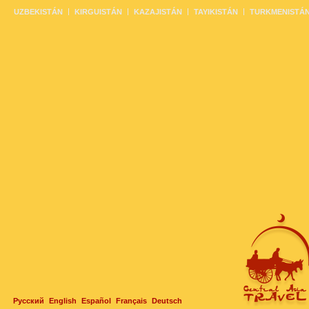
UZBEKISTÁN
KIRGUISTÁN
KAZAJISTÁN
TAYIKISTÁN
TURKMENISTÁ
Русский
English
Español
Français
Deutsch