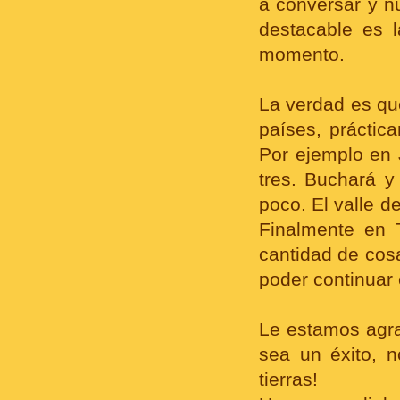
a conversar y 
destacable es 
momento.
La verdad es q
países, práctic
Por ejemplo en 
tres. Buchará 
poco. El valle d
Finalmente en 
cantidad de cosa
poder continuar 
Le estamos agra
sea un éxito, 
tierras!