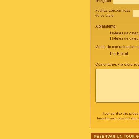
Telegram
Fechas aproximadas
de su viaje:
Alojamiento:
Hoteles de categ
Hoteles de categ
Medio de comunicación pr
Por E-mail
Comentarios y preferencia
I consent to the proc
Inserting your personal data 
RESERVAR UN TOUR 