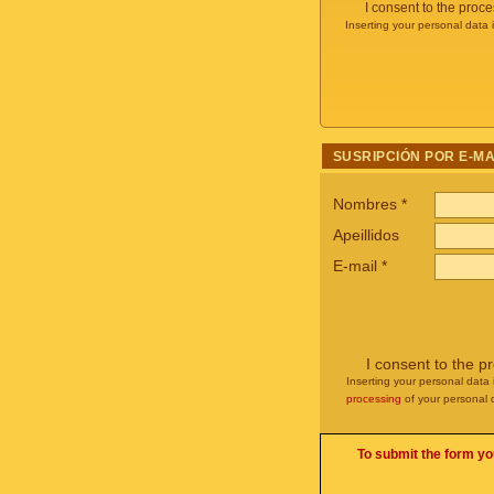
I consent to the proc
Inserting your personal data 
SUSRIPCIÓN POR E-MA
Nombres
*
Apeillidos
E-mail
*
I consent to the p
Inserting your personal data 
processing
of your personal 
To submit the form yo