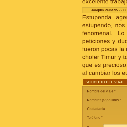
excelente trabaj
Joaquin Peinado
22.06
Estupenda agen
estupendo, nos 
fenomenal. Lo
peticiones y du
fueron pocas la 
chofer Timur y t
que es precioso,
al cambiar los e
SOLICITUD DEL VIAJE
Nombre del viaje
*
Nombres y Apellidos *
Ciudadania
Teléfono
*