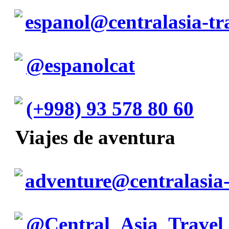
espanol@centralasia-tr
@espanolcat
(+998) 93 578 80 60
Viajes de aventura
adventure@centralasia-
@Central_Asia_Travel