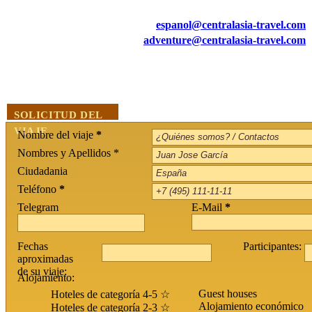
espanol@centralasia-travel.com
adventure@centralasia-travel.com
SOLICITUD DEL
VIAJE
Nombre del viaje
*
Nombres y Apellidos *
Ciudadania
Teléfono
*
Telegram
E-Mail
*
Fechas
Participantes:
aproximadas
de su viaje:
Alojamiento:
Guest houses
Hoteles de categoría 4-5 ☆
Alojamiento económico
Hoteles de categoría 2-3 ☆