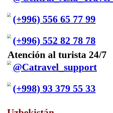
(+996) 556 65 77 99
(+996) 552 82 78 78
Atención al turista 24/7
@Catravel_support
(+998) 93 379 55 33
Uzbekistán