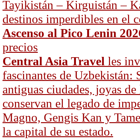
Tayikistán – Kirguistán – Ka
destinos imperdibles en el c
Ascenso al Pico Lenin 202
precios
Central Asia Travel
les inv
fascinantes de Uzbekistán: 
antiguas ciudades, joyas de
conservan el legado de imp
Magno, Gengis Kan y Tamer
la capital de su estado.