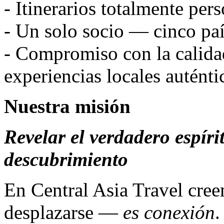
- Itinerarios totalmente per
- Un solo socio — cinco país
- Compromiso con la calidad
experiencias locales auténti
Nuestra misión
Revelar el verdadero espíri
descubrimiento
En Central Asia Travel cree
desplazarse —
es conexión
.