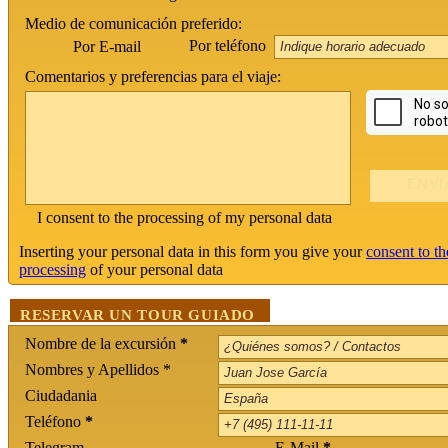
Medio de comunicación preferido:
Por teléfono
Por E-mail
Comentarios y preferencias para el viaje:
I consent to the processing of my personal data
Inserting your personal data in this form you give your
consent to th
processing
of your personal data
RESERVAR UN TOUR GUIADO
Nombre de la excursión
*
Nombres y Apellidos *
Ciudadania
Teléfono
*
Telegram
E-Mail
*