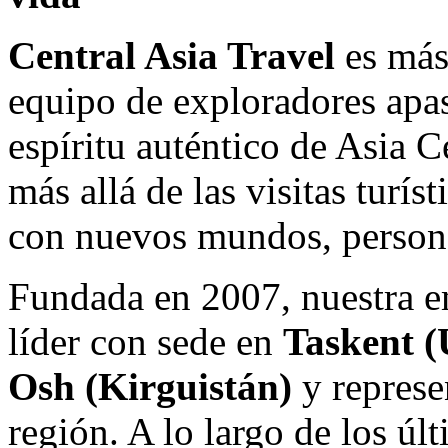
Central Asia Travel
es más
equipo de exploradores apas
espíritu auténtico de Asia 
más allá de las visitas turí
con nuevos mundos, personas
Fundada en 2007, nuestra e
líder con sede en
Taskent (
Osh (Kirguistán)
y represe
región. A lo largo de los ú