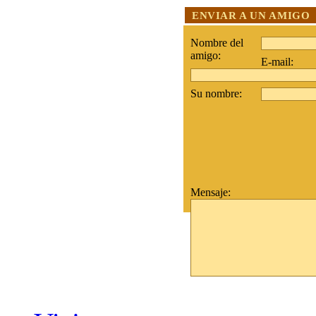
ENVIAR A UN AMIGO
Nombre del
amigo:
E-mail:
Su nombre:
Mensaje: