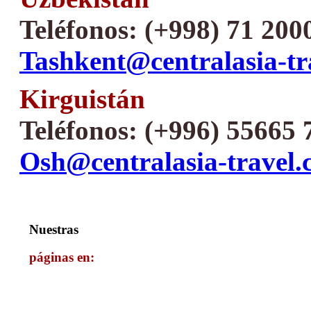
Teléfonos: (+998) 71 200
Tashkent@centralasia-tr
Kirguistán
Teléfonos: (+996) 55665 
Osh@centralasia-travel
Nuestras
páginas en: