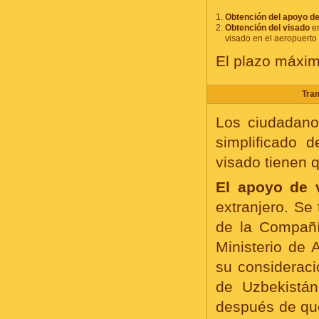
1.
Obtención del apoyo de
2.
Obtención del visado
en
visado en el aeropuerto
El plazo máximo
Tram
Los ciudadano
simplificado 
visado tienen 
El apoyo de 
extranjero. Se
de la Compañí
Ministerio de 
su consideraci
de Uzbekistán
después de que