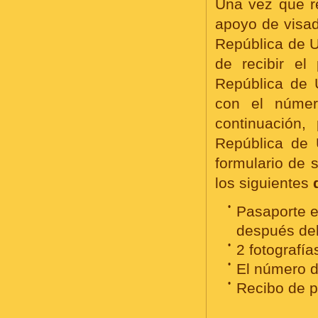
Una vez que re
apoyo de visad
República de U
de recibir el
República de 
con el númer
continuación
República de 
formulario de s
los siguientes
•
Pasaporte e
después del
•
2 fotografía
•
El número d
•
Recibo de p