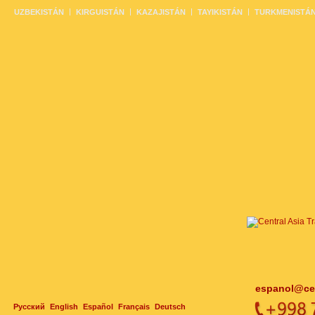
UZBEKISTÁN
KIRGUISTÁN
KAZAJISTÁN
TAYIKISTÁN
TURKMENISTÁ
espanol@cen
Русский
English
Español
Français
Deutsch