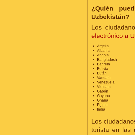
¿Quién puede
Uzbekistán?
Los ciudadano
electrónico a 
Argelia
Albania
Angola
Bangladesh
Bahrein
Bolivia
Bután
Vanuatu
Venezuela
Vietnam
Gabón
Guyana
Ghana
Egipto
India
Los ciudadanos
turista en las