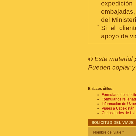
expedición
embajadas, 
del Ministe
•
Si el clien
apoyo de vi
©
Este material 
Pueden copiar y 
Enlaces útiles:
Formulario de solici
Formularios rellena
Información de Uzbe
Viajes a Uzbekistán
Curiosidades de Uzb
SOLICITUD DEL VIAJE
Nombre del viaje
*