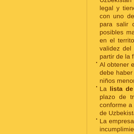
legal y tie
con uno de 
para salir
posibles ma
en el terri
validez de
partir de la
•
Al obtener 
debe haber 
niños menor
•
La
lista d
plazo de t
conforme a 
de Uzbekist
•
La empresa
incumplimi