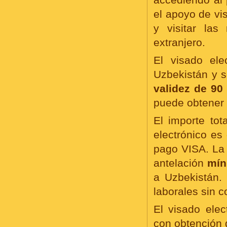
el apoyo de vi
y visitar las
extranjero.
El visado ele
Uzbekistán y 
validez de 90
puede obtener 
El importe tot
electrónico es
pago VISA. La 
antelación
mín
a Uzbekistán. 
laborales sin co
El visado elec
con obtención 