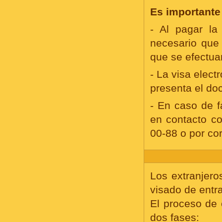
Es importante
- Al pagar la
necesario que e
que se efectua
- La visa elect
presenta el do
- En caso de f
en contacto co
00-88 o por co
Los extranjero
visado de entr
El proceso de 
dos fases: