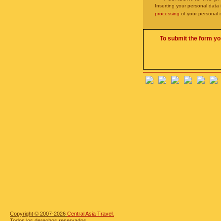
Inserting your personal data 
processing
of your personal 
To submit the form yo
Copyright © 2007-2026
Central Asia Travel.
Todos los derechos reservados.