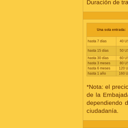
Duración de tr
Una sola entrada:
hasta 7 días
40 U
hasta 15 días
50 U
hasta 30 días
60 U
hasta 3 meses
80 U
hasta 6 meses
120 
hasta 1 año
160 
*Nota: el preci
de la Embajad
dependiendo d
ciudadanía.