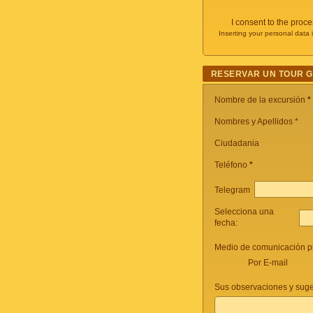
I consent to the proc
Inserting your personal data 
RESERVAR UN TOUR 
Nombre de la excursión
*
Nombres y Apellidos *
Ciudadania
Teléfono
*
Telegram
Selecciona una
fecha:
Medio de comunicación pr
Por E-mail
Sus observaciones y suge