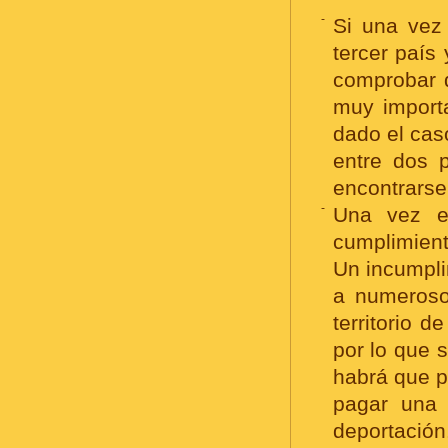
-
Si una vez 
tercer país
comprobar q
muy import
dado el cas
entre dos 
encontrarse
-
Una vez e
cumplimient
Un incumpli
a numeroso
territorio 
por lo que 
habrá que p
pagar una 
deportación