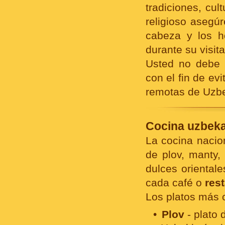
tradiciones, cult
religioso asegú
cabeza y los h
durante su visit
Usted no debe v
con el fin de ev
remotas de Uzbe
Cocina uzbeka
La cocina nacio
de plov, manty
dulces oriental
cada café o
res
Los platos más
Plov
- plato 