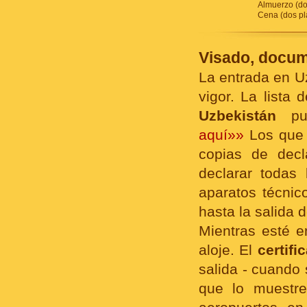
Almuerzo (dos
Cena (dos pla
Visado, docum
La entrada en U
vigor. La lista
Uzbekistán
pue
aquí»»
Los que 
copias de decl
declarar todas 
aparatos técnic
hasta la salida d
Mientras esté e
aloje. El
certifi
salida - cuando 
que lo muestre