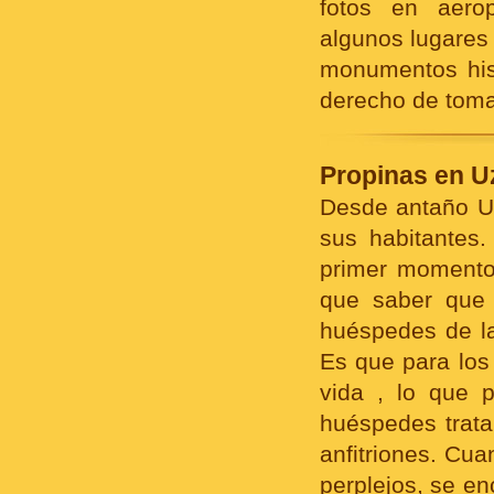
fotos en aeropu
algunos lugares 
monumentos hist
derecho de toma
Propinas en U
Desde antaño Uz
sus habitantes.
primer momento 
que saber que e
huéspedes de l
Es que para los
vida , lo que 
huéspedes trata
anfitriones. Cu
perplejos, se e