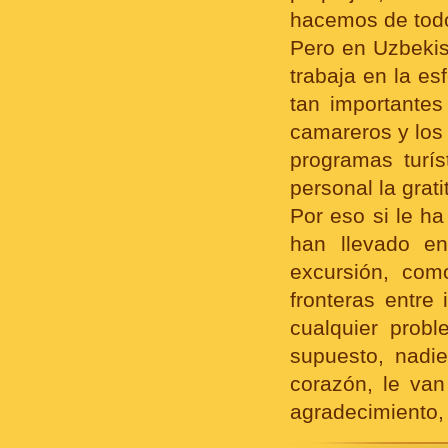
hacemos de todo
Pero en Uzbekist
trabaja en la es
tan importantes
camareros y los
programas turís
personal la grat
Por eso si le h
han llevado e
excursión, com
fronteras entre
cualquier prob
supuesto, nadi
corazón, le van
agradecimiento,