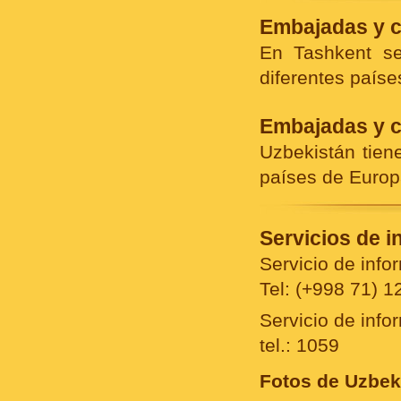
Embajadas y c
En Tashkent s
diferentes país
Embajadas y c
Uzbekistán tien
países de Europ
Servicios de i
Servicio de info
Tel: (+998 71) 1
Servicio de inf
tel.: 1059
Fotos de Uzbek