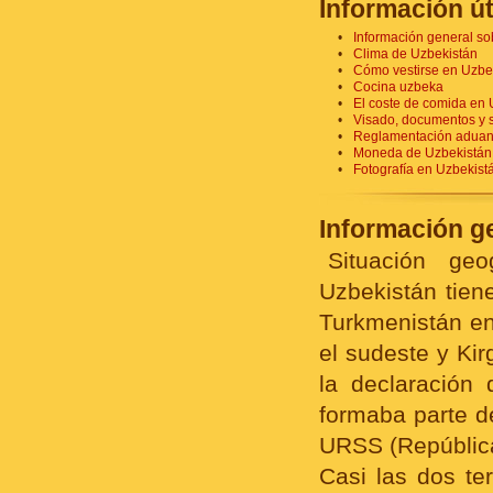
Información út
Información general so
Clima de Uzbekistán
Cómo vestirse en Uzbe
Cocina uzbeka
El coste de comida en 
Visado, documentos y 
Reglamentación aduan
Moneda de Uzbekistán
Fotografía en Uzbekist
Información g
Situación geo
Uzbekistán tiene
Turkmenistán en 
el sudeste y Ki
la declaración
formaba parte d
URSS (República
Casi las dos ter