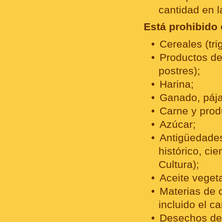
cantidad en l
Está prohibido 
Cereales (tri
Productos de 
postres);
Harina;
Ganado, pája
Carne y prod
Azúcar;
Antigüedades 
histórico, cie
Cultura);
Aceite vegeta
Materias de c
incluido el c
Desechos de 