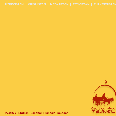
UZBEKISTÁN
KIRGUISTÁN
KAZAJISTÁN
TAYIKISTÁN
TURKMENISTÁ
Русский
English
Español
Français
Deutsch