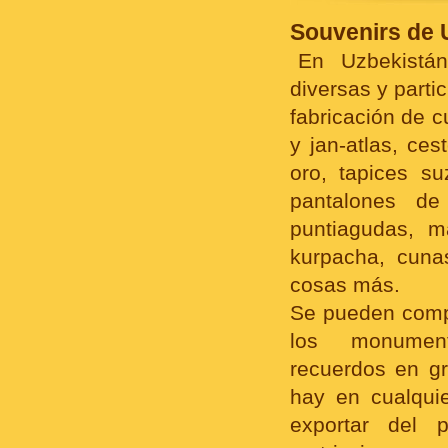
Souvenirs de 
En Uzbekistán
diversas y parti
fabricación de c
y jan-atlas, ce
oro, tapices su
pantalones de
puntiagudas, m
kurpacha, cuna
cosas más.
Se pueden compr
los monumento
recuerdos en g
hay en cualqui
exportar del 