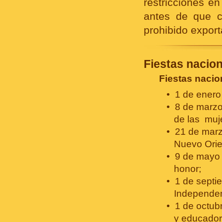
restricciones en
antes de que c
prohibido export
Fiestas nacio
Fiestas nacio
1 de enero
8 de marzo 
de las muj
21 de marz
Nuevo Orien
9 de mayo 
honor;
1 de septie
Independen
1 de octubr
y educador