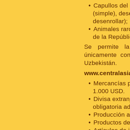
Capullos del 
(simple), des
desenrollar);
Animales raro
de la Repúbl
Se permite l
únicamente con
Uzbekistán.
www.centralasia
Mercancías p
1.000 USD.
Divisa extran
obligatoria a
Producción al
Productos de