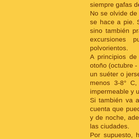
siempre gafas de
No se olvide de
se hace a pie. 
sino también pr
excursiones p
polvorientos.
A principios de
otoño (octubre -
un suéter o jers
menos 3-8° C, 
impermeable y u
Si también va a
cuenta que pued
y de noche, ad
las ciudades.
Por supuesto, h