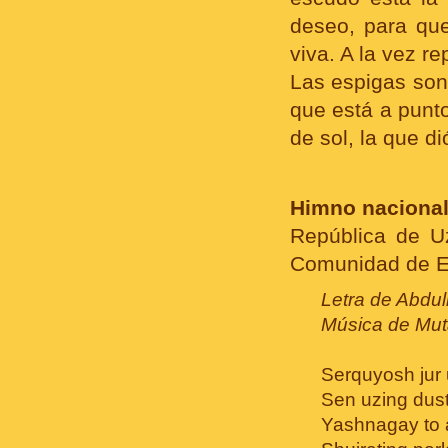
deseo, para que
viva. A la vez re
Las espigas son 
que está a punto
de sol, la que d
Himno nacional
República de U
Comunidad de Es
Letra de Abdull
Música de Mut
Serquyosh jur u
Sen uzing dust
Yashnagay to a