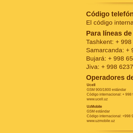
Código telefó
El código intern
Para líneas de
Tashkent: + 998 
Samarcanda: + 
Bujará: + 998 65
Jiva: + 998 6237
Operadores de
Ucell
GSM 900/1800 estándar
Código internacional: + 998
www.ucell.uz
UzMobile
GSM estándar
Código internacional: +998 
www.uzmobile.uz