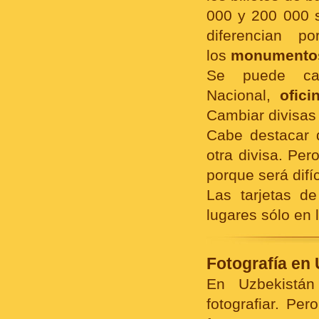
000 y 200 000 s
diferencian p
los
monumentos
Se puede cam
Nacional,
ofic
Cambiar divisas 
Cabe destacar 
otra divisa. Per
porque será difíc
Las tarjetas d
lugares sólo en 
Fotografía en 
En Uzbekistá
fotografiar. Pe