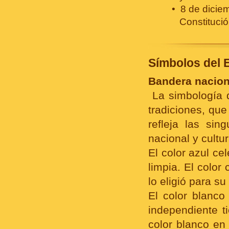
8 de diciem
Constitució
Símbolos del 
Bandera nacion
La simbología 
tradiciones, que
refleja las sin
nacional y cultur
El color azul ce
limpia. El color
lo eligió para s
El color blanco
independiente t
color blanco en