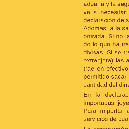
aduana y la segu
va a necesitar 
declaración de s
Además, a la sa
entrada. Si no 
de lo que ha tr
divisas. Si se 
extranjera) las 
trae en efecti
permitido sacar 
cantidad del din
En la declara
importadas, joyer
Para importar 
servicios de cua
La exportación