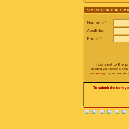
SUSRIPCIÓN POR E-MA
Nombres
*
Apeillidos
E-mail
*
I consent to the p
Inserting your personal data 
processing
of your personal 
To submit the form yo