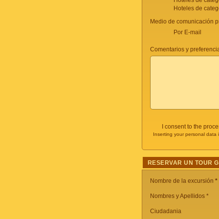
Hoteles de categ
Hoteles de categ
Medio de comunicación pr
Por E-mail
Comentarios y preferencia
I consent to the proc
Inserting your personal data 
RESERVAR UN TOUR 
Nombre de la excursión
*
Nombres y Apellidos *
Ciudadania