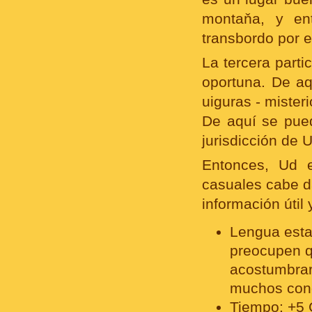
montaňa, y en
transbordo por e
La tercera parti
oportuna. De aq
uiguras - mister
De aquí se pued
jurisdicción de 
Entonces, Ud e
casuales cabe d
información útil 
Lengua estat
preocupen q
acostumbrar
muchos cono
Tiempo: +5 