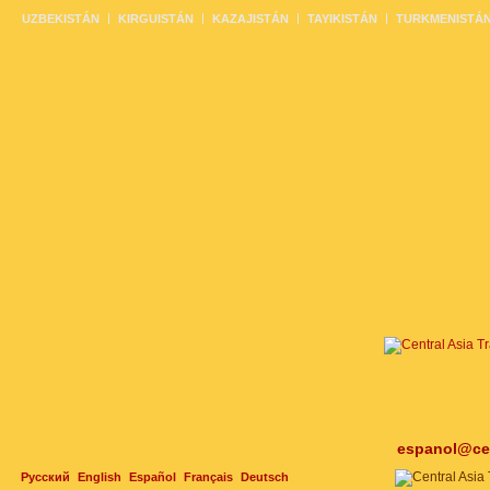
UZBEKISTÁN
KIRGUISTÁN
KAZAJISTÁN
TAYIKISTÁN
TURKMENISTÁ
espanol@cen
Русский
English
Español
Français
Deutsch