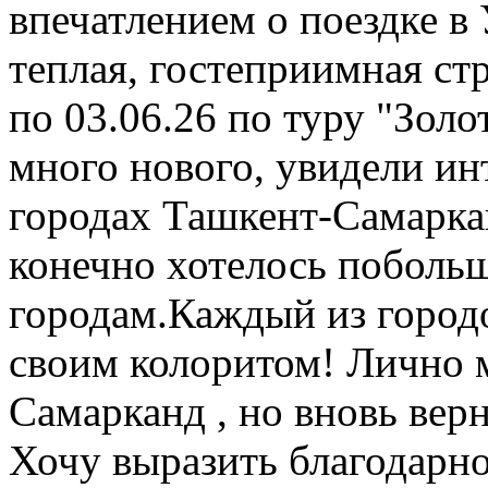
впечатлением о поездке в 
теплая, гостеприимная стр
по 03.06.26 по туру "Золо
много нового, увидели ин
городах Ташкент-Самаркан
конечно хотелось побольш
городам.Каждый из город
своим колоритом! Лично 
Самарканд , но вновь вер
Хочу выразить благодарн