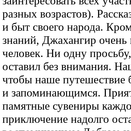
заинтересовать всех участ
разных возрастов). Расск
и быт своего народа. Кр
знаний, Джахангир очень
человек. Ни одну просьбу
оставил без внимания. Н
чтобы наше путешествие
и запоминающимся. Прия
памятные сувениры каждо
приключение надолго ост