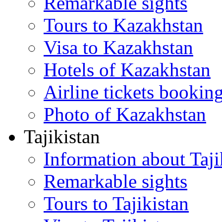
Remarkable sights
Tours to Kazakhstan
Visa to Kazakhstan
Hotels of Kazakhstan
Airline tickets bookin
Photo of Kazakhstan
Tajikistan
Information about Taji
Remarkable sights
Tours to Tajikistan