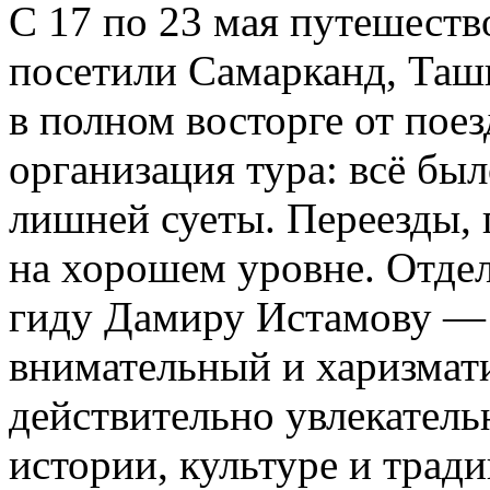
С 17 по 23 мая путешест
посетили Самарканд, Ташк
в полном восторге от пое
организация тура: всё бы
лишней суеты. Переезды, 
на хорошем уровне. Отде
гиду Дамиру Истамову — 
внимательный и харизмат
действительно увлекатель
истории, культуре и трад