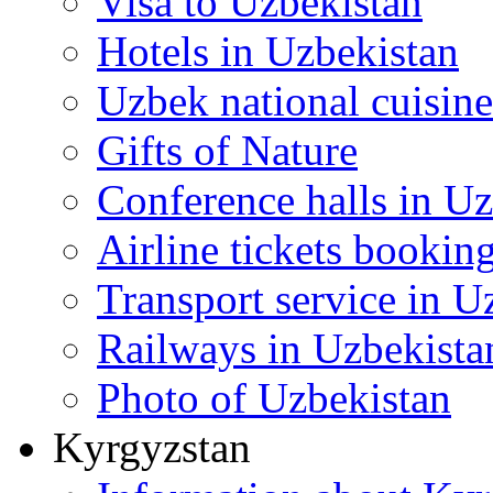
Visa to Uzbekistan
Hotels in Uzbekistan
Uzbek national cuisine
Gifts of Nature
Conference halls in U
Airline tickets bookin
Transport service in U
Railways in Uzbekista
Photo of Uzbekistan
Kyrgyzstan