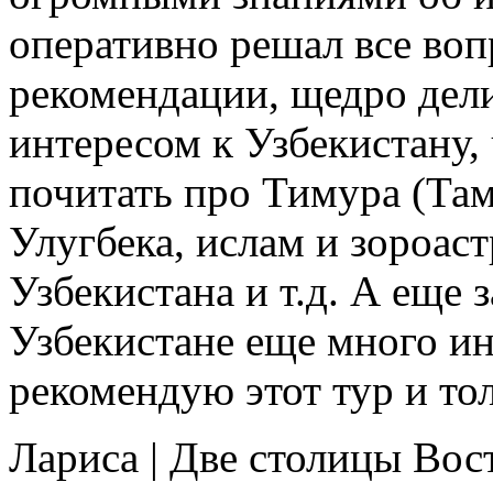
оперативно решал все воп
рекомендации, щедро дели
интересом к Узбекистану,
почитать про Тимура (Там
Улугбека, ислам и зороас
Узбекистана и т.д. А еще з
Узбекистане еще много и
рекомендую этот тур и то
Лариса
|
Две столицы Вос