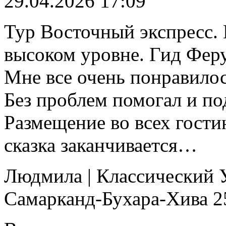
29.04.2026 17:09
Тур Восточный экспресс.
высоком уровне. Гид Феруз
Мне все очень понравилос
Без проблем помогал и по
Размещение во всех гости
сказка заканчивается…
Людмила
|
Классический 
Самарканд-Бухара-Хива
2