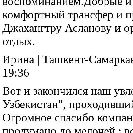
воспоминанием.Добрые и 
комфортный трансфер и п
Джахангтру Асланову и ор
отдых.
Ирина
|
Ташкент-Самарка
19:36
Вот и закончился наш увл
Узбекистан", проходивший
Огромное спасибо компани
продумано до мелочей : вс