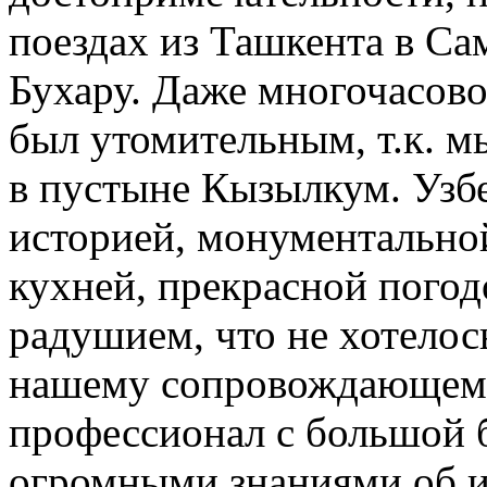
поездах из Ташкента в Са
Бухару. Даже многочасово
был утомительным, т.к. м
в пустыне Кызылкум. Узбе
историей, монументальной
кухней, прекрасной погод
радушием, что не хотелос
нашему сопровождающему
профессионал с большой 
огромными знаниями об и