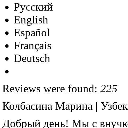
Русский
English
Español
Français
Deutsch
Reviews were found:
225
Колбасина Марина
|
Узбек
Добрый день! Мы с внучк