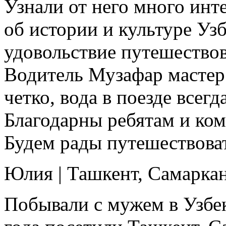
Узнали от него много ин
об истории и культуре Уз
удовольствие путешество
Водитель Музафар мастер 
четко, вода в поезде всегд
Благодарны ребятам и ком
Будем рады путешествоват
Юлия
|
Ташкент, Самаркан
Побывали с мужем в Узбек