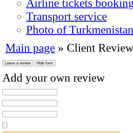
Airline tickets bookin
Transport service
Photo of Turkmenista
Main page
» Client Review
Add your own review