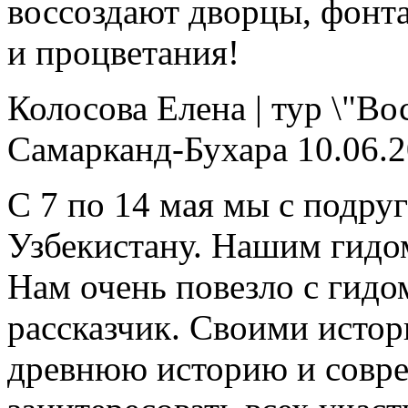
воссоздают дворцы, фонта
и процветания!
Колосова Елена
|
тур \"Во
Самарканд-Бухара
10.06.
С 7 по 14 мая мы с подру
Узбекистану. Нашим гидо
Нам очень повезло с гид
рассказчик. Своими исто
древнюю историю и совре