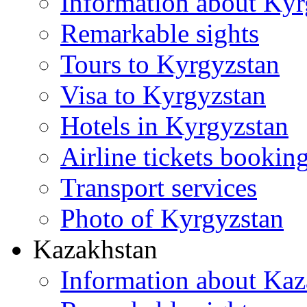
Information about Kyr
Remarkable sights
Tours to Kyrgyzstan
Visa to Kyrgyzstan
Hotels in Kyrgyzstan
Airline tickets bookin
Transport services
Photo of Kyrgyzstan
Kazakhstan
Information about Kaz