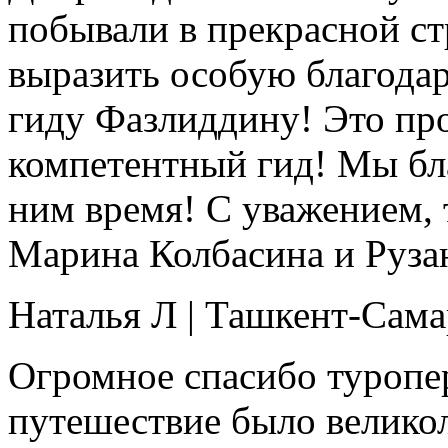
побывали в прекрасной ст
выразить особую благода
гиду Фазлиддину! Это про
компетентный гид! Мы бл
ним время! С уважением,
Марина Колбасина и Руза
Наталья Л
|
Ташкент-Сама
Огромное спасибо туропера
путешествие было велико