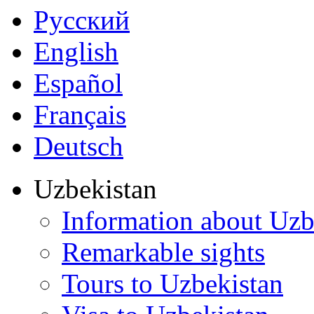
Русский
English
Español
Français
Deutsch
Uzbekistan
Information about Uzb
Remarkable sights
Tours to Uzbekistan