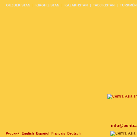
OUZBÉKISTAN
KIRGHIZISTAN
KAZAKHSTAN
TADJIKISTAN
TURKMÉN
info@centra
Русский
English
Español
Français
Deutsch