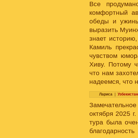
Все продуман
комфортный ав
обеды и ужины
выразить Муинж
знает историю,
Камиль прекра
чувством юмор
Хиву. Потому ч
что нам захоте
надеемся, что 
Лариса
|
Узбекистан
Замечательное 
октября 2025 г
тура была оче
благодарность