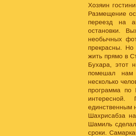
Хозяин гостини
Размещение ос
переезд на а
остановки. Вы
необычных фот
прекрасны. Но
жить прямо в С
Бухара, этот 
помешал нам 
несколько чело
программа по 
интересной.
единственным н
Шахрисабза на
Шамиль сделал
сроки. Самарка