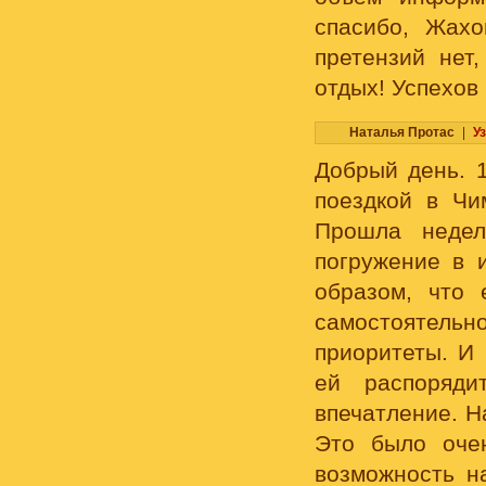
спасибо, Жахо
претензий нет
отдых! Успехов
Наталья Протас
|
У
Добрый день. 1
поездкой в Чи
Прошла недел
погружение в 
образом, что 
самостоятельн
приоритеты. И
ей распоряди
впечатление. Н
Это было очен
возможность н