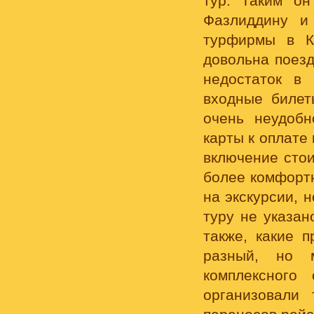
тур. Таким о
Фазлиддину и
турфирмы в К
довольна поезд
недостаток в
входные билет
очень неудобн
карты к оплате
включение стои
более комфортн
на экскурсии, 
туру не указан
также, какие п
разный, но м
комплексного
организовали