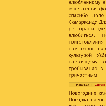
влюбленному в 
констатация фа
спасибо Лоле
Самарканда.Д
рестораны, где
влюбиться. 
приготовления 
нам очень пов
культурой Уз
настоящему г
пребывание в
причастным !
Надежда
|
Ташкент
Новогодние кан
Поездка очень