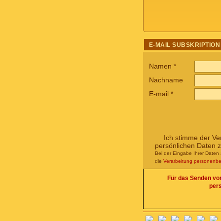
E-MAIL SUBSKRIPTION
Namen
*
Nachname
E-mail
*
Ich stimme der Ve
persönlichen Daten 
Bei der Eingabe Ihrer Daten 
die
Verarbeitung personenb
Für das Senden von 
per