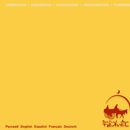
USBEKISTAN
KIRGISISTAN
KASACHSTAN
TADSCHIKISTAN
TURKMEN
Русский
English
Español
Français
Deutsch