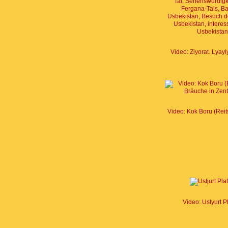
Video: Ziyorat. Lyay
Video: Kok Boru (Reit
Video: Ustyurt P