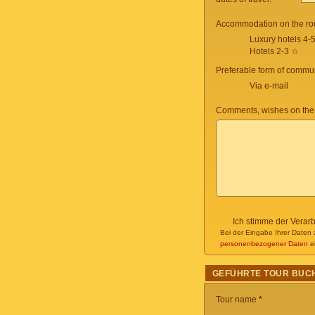
Accommodation on the ro
Luxury hotels 4-
Hotels 2-3 ☆
Preferable form of commun
Via e-mail
Comments, wishes on the
Ich stimme der Verar
Bei der Eingabe Ihrer Daten 
personenbezogener Daten
ei
GEFÜHRTE TOUR BUC
Tour name
*