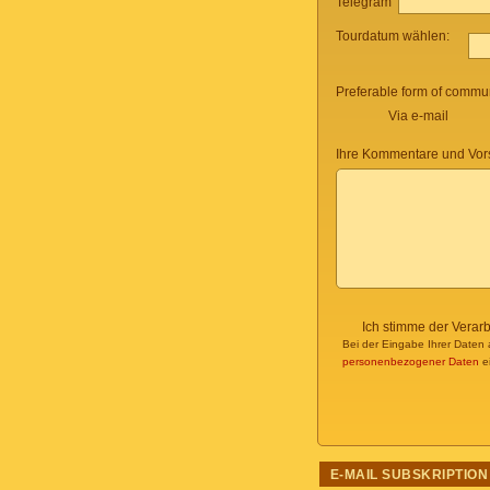
Telegram
Tourdatum wählen:
Preferable form of commun
Via e-mail
Ihre Kommentare und Vor
Ich stimme der Verar
Bei der Eingabe Ihrer Daten 
personenbezogener Daten
ei
E-MAIL SUBSKRIPTION