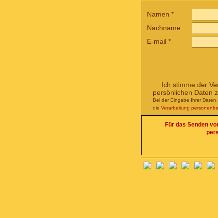
Namen
*
Nachname
E-mail
*
Ich stimme der Ve
persönlichen Daten 
Bei der Eingabe Ihrer Daten 
die
Verarbeitung personenb
Für das Senden von 
per