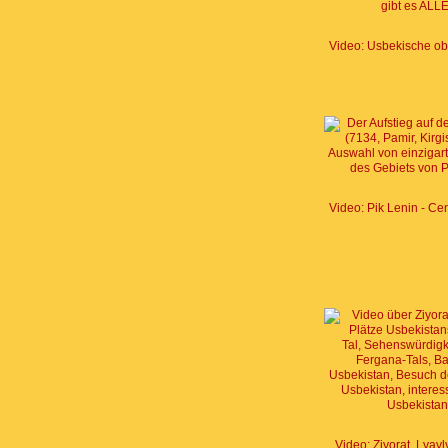
Video: Ziyorat. Lyay