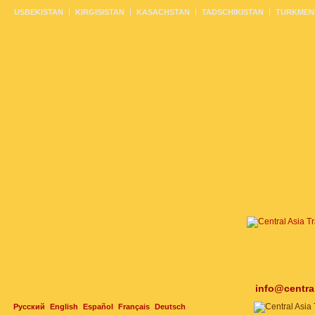
USBEKISTAN
KIRGISISTAN
KASACHSTAN
TADSCHIKISTAN
TURKMEN
info@centra
Русский
English
Español
Français
Deutsch