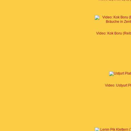
Video: Kok Boru (Reit
Video: Ustyurt P