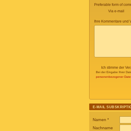
Preferable form of com
Via e-mail
Ihre Kommentare und V
Ich stimme der Ve
Bei der Eingabe Ihrer Dat
personenbezogener Date
E-MAIL SUBSKRIPTI
Namen
*
Nachname