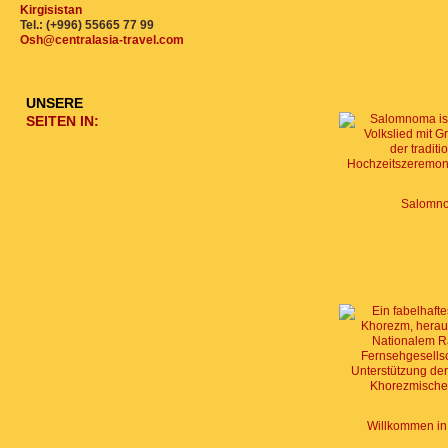
Kirgisistan
Tel.: (+996) 55665 77 99
Osh@centralasia-travel.com
UNSERE
SEITEN IN:
Salomn
Willkommen in