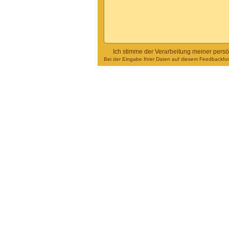
Ich stimme der Verarbeitung meiner pers
Bei der Eingabe Ihrer Daten auf diesem Feedbackform