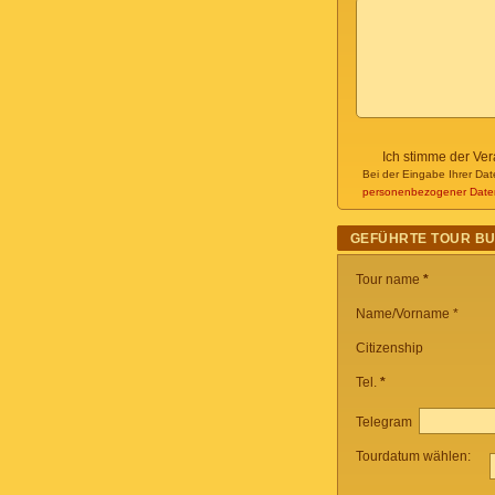
Ich stimme der Ve
Bei der Eingabe Ihrer Dat
personenbezogener Date
GEFÜHRTE TOUR B
Tour name
*
Name/Vorname *
Citizenship
Tel.
*
Telegram
Tourdatum wählen: