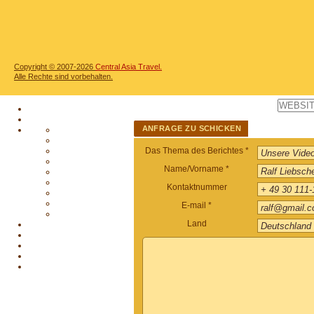
Copyright © 2007-2026
Central Asia Travel.
Alle Rechte sind vorbehalten.
ANFRAGE ZU SCHICKEN
Das Thema des Berichtes *
Name/Vorname *
Kontaktnummer
E-mail *
Land