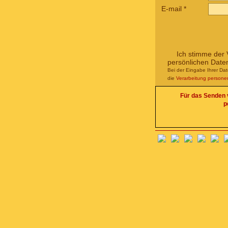
E-mail
*
Ich stimme der 
persönlichen Date
Bei der Eingabe Ihrer Da
die
Verarbeitung person
Für das Senden v
p