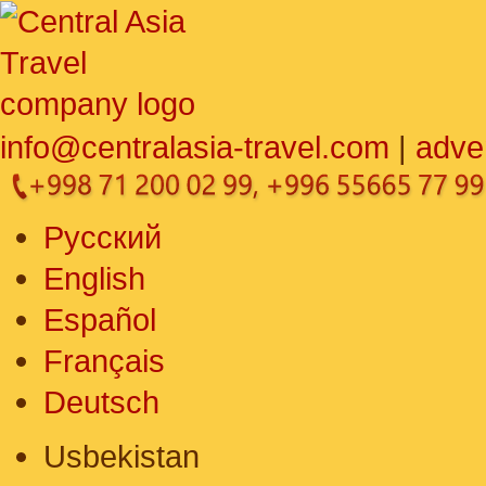
info@centralasia-travel.com
|
adve
Русский
English
Español
Français
Deutsch
Usbekistan