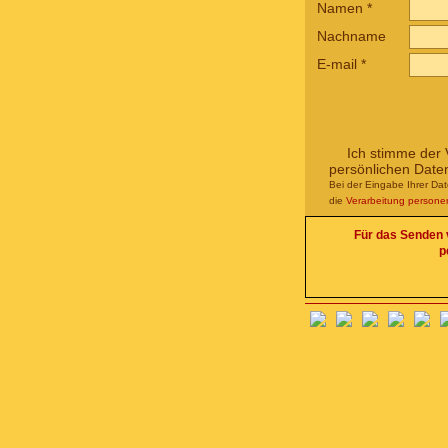
Namen
*
Nachname
E-mail
*
Ich stimme der 
persönlichen Date
Bei der Eingabe Ihrer Da
die
Verarbeitung person
Für das Senden v
p