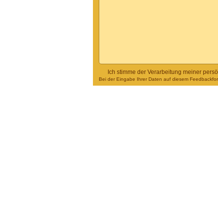
Ich stimme der Verarbeitung meiner pers
Bei der Eingabe Ihrer Daten auf diesem Feedbackform