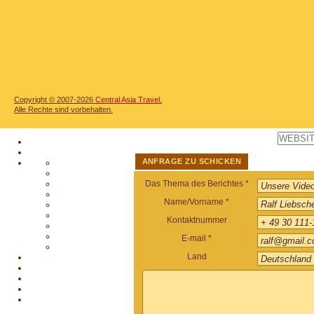
Copyright © 2007-2026
Central Asia Travel.
Alle Rechte sind vorbehalten.
ANFRAGE ZU SCHICKEN
Das Thema des Berichtes *
Name/Vorname *
Kontaktnummer
E-mail *
Land