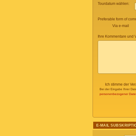
Tourdatum wählen:
Preferable form of com
Via e-mail
Ihre Kommentare und V
Ich stimme der Ve
Bei der Eingabe Ihrer Dat
personenbezogener Date
E-MAIL SUBSKRIPTI