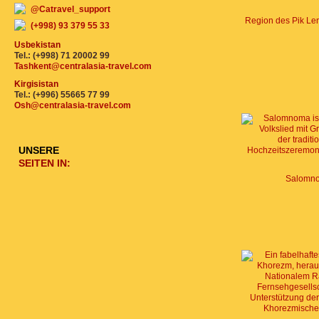
@Catravel_support
(+998) 93 379 55 33
Usbekistan
Tel.: (+998) 71 20002 99
Tashkent@centralasia-travel.com
Kirgisistan
Tel.: (+996) 55665 77 99
Osh@centralasia-travel.com
UNSERE
SEITEN IN:
Salomn