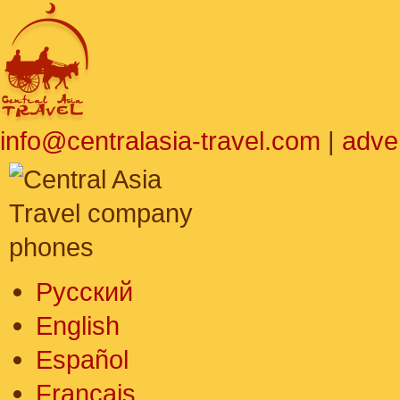
info@centralasia-travel.com
|
adve
Русский
English
Español
Français