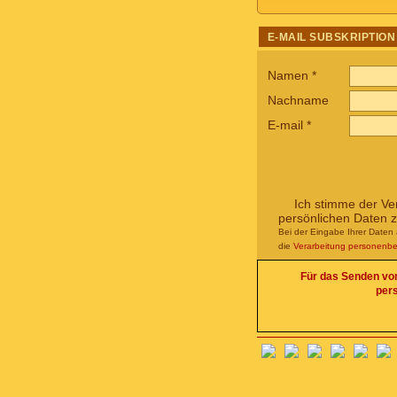
E-MAIL SUBSKRIPTION
Namen
*
Nachname
E-mail
*
Ich stimme der Ve
persönlichen Daten 
Bei der Eingabe Ihrer Daten 
die
Verarbeitung personenb
Für das Senden von 
per