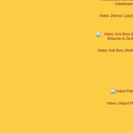
Video: Ziyorat. Lyay
Video: Kok Boru (Reit
Video: Ustyurt P