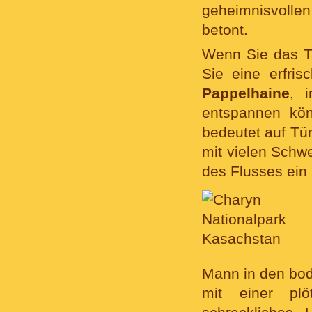
geheimnisvollen
betont.
Wenn Sie das T
Sie eine erfri
Pappelhaine
, 
entspannen kön
bedeutet auf Tür
mit vielen Schwe
des Flusses ein
Mann in den bod
mit einer plö