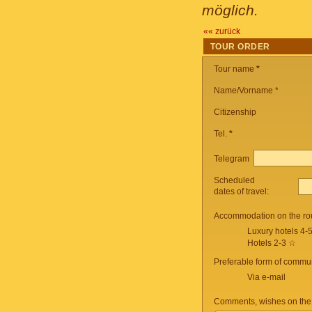
möglich.
«« zurück
TOUR ORDER
Tour name
*
Name/Vorname *
Citizenship
Tel.
*
Telegram
Scheduled
dates of travel:
Accommodation on the ro
Luxury hotels 4-
Hotels 2-3 ☆
Preferable form of commun
Via e-mail
Comments, wishes on the