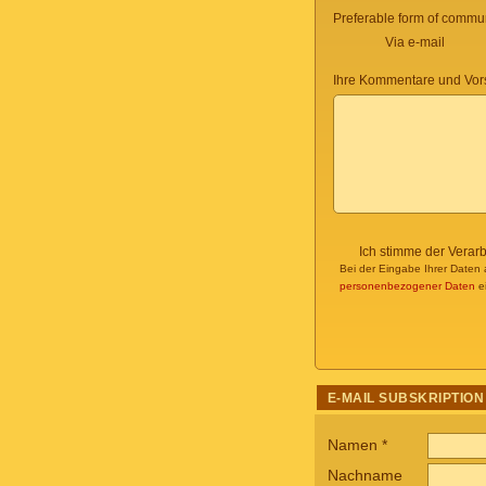
Preferable form of commun
Via e-mail
Ihre Kommentare und Vor
Ich stimme der Verar
Bei der Eingabe Ihrer Daten 
personenbezogener Daten
ei
E-MAIL SUBSKRIPTION
Namen
*
Nachname