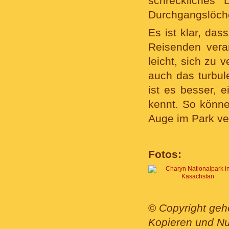
schreckliches 
Durchgangslöcher
Es ist klar, das
Reisenden vera
leicht, sich zu 
auch das turbul
ist es besser, 
kennt. So könn
Auge im Park ver
Fotos:
©
Copyright geh
Kopieren und Nut