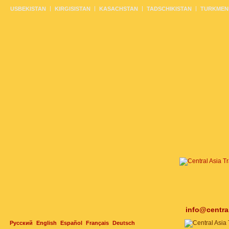
USBEKISTAN
KIRGISISTAN
KASACHSTAN
TADSCHIKISTAN
TURKMEN
info@centra
Русский
English
Español
Français
Deutsch