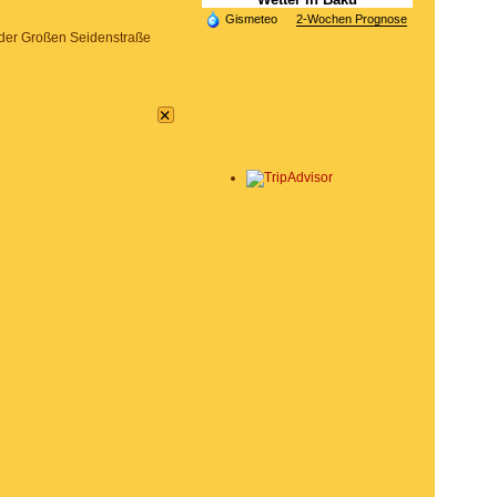
Gismeteo
2-Wochen Prognose
 der Großen Seidenstraße
×