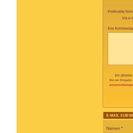
Preferable form
Via e-
Ihre Kommentar
Ich stimme
Bei der Eingabe 
personenbezoge
E-MAIL SUBS
Namen
*