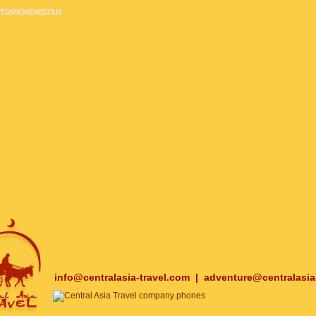
TURKMENISTAN
info@centralasia-travel.com
|
adventure@centralasia