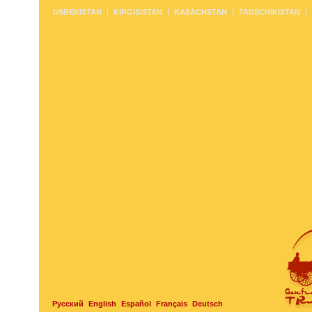
USBEKISTAN
KIRGISISTAN
KASACHSTAN
TADSCHIKISTAN
Русский
English
Español
Français
Deutsch