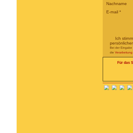
Nachname
E-mail
*
Ich stim
persönliche
Bei der Eingabe 
die
Verarbeitun
Für das S