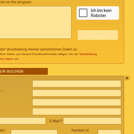
es on the program:
 der Verarbeitung meiner persönlichen Daten zu
Ihrer Daten auf diesem Feedbackformular willigen Sie die
Verarbeitung
ner Daten
ein.
OUR BUCHEN
×
 *
E-Mail
*
len:
Number of