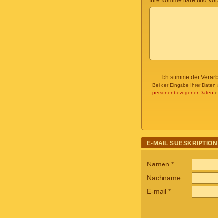
Ihre Kommentare und Vor
Ich stimme der Verar
Bei der Eingabe Ihrer Daten 
personenbezogener Daten
ei
E-MAIL SUBSKRIPTION
Namen
*
Nachname
E-mail
*