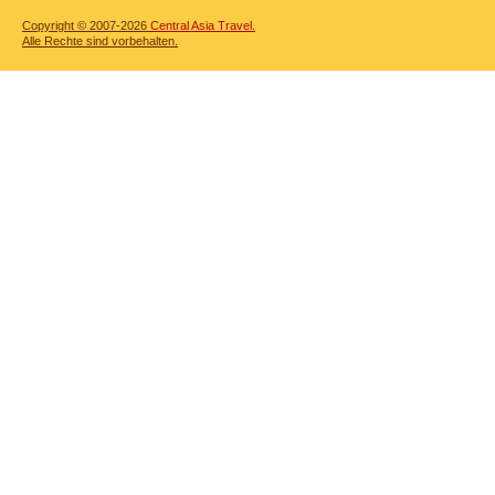
Copyright © 2007-2026
Central Asia Travel.
Alle Rechte sind vorbehalten.