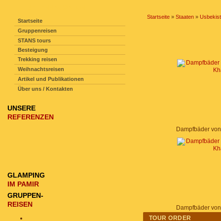
SEITENNAVIGATION
Startseite
»
Staaten
»
Usbekis
Startseite
Gruppenreisen
STANS tours
Besteigung
Trekking reisen
Weihnachtsreisen
Artikel und Publikationen
Über uns / Kontakten
UNSERE
REFERENZEN
Dampfbäder von
GLAMPING
IM PAMIR
GRUPPEN-
REISEN
Dampfbäder von
TOUR ORDER