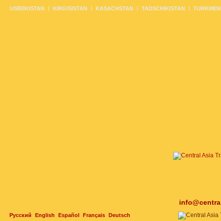
USBEKISTAN
KIRGISISTAN
KASACHSTAN
TADSCHIKISTAN
TURKMEN
info@centra
Русский
English
Español
Français
Deutsch