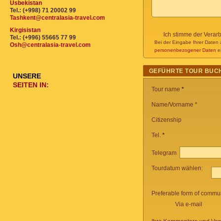
Usbekistan
Tel.: (+998) 71 20002 99
Tashkent@centralasia-travel.com
Kirgisistan
Ich stimme der Verar
Tel.: (+996) 55665 77 99
Bei der Eingabe Ihrer Daten 
Osh@centralasia-travel.com
personenbezogener Daten
ei
GEFÜHRTE TOUR BUC
UNSERE
SEITEN IN:
Tour name
*
Name/Vorname *
Citizenship
Tel.
*
Telegram
Tourdatum wählen:
Preferable form of commun
Via e-mail