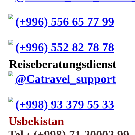
(+996) 556 65 77 99
(+996) 552 82 78 78
Reiseberatungsdienst
@Catravel_support
(+998) 93 379 55 33
Usbekistan
Tel.: (+998) 71 20002 99