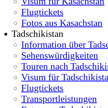
Visum für Kasachstan
Flugtickets
Fotos aus Kasachstan
Tadschikistan
Information über Tads
Sehenswürdigkeiten
Touren nach Tadschiki
Visum für Tadschikist
Flugtickets
Transportleistungen