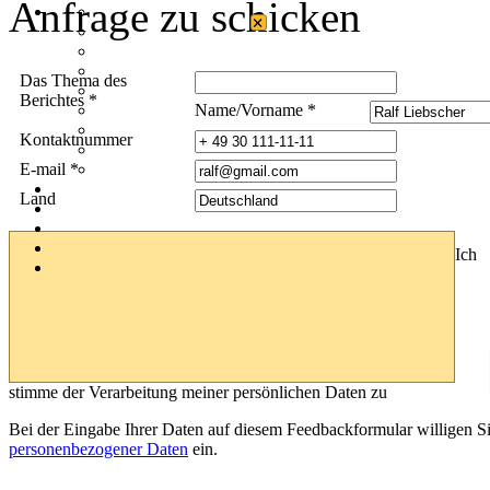
Anfrage zu schicken
×
Das Thema des
Berichtes *
Name/Vorname *
Kontaktnummer
E-mail *
Land
Ich
stimme der Verarbeitung meiner persönlichen Daten zu
Bei der Eingabe Ihrer Daten auf diesem Feedbackformular willigen S
personenbezogener Daten
ein.