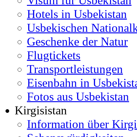
Visum für Usbekistan
Hotels in Usbekistan
Usbekischen National
Geschenke der Natur
Flugtickets
Transportleistungen
Eisenbahn in Usbekist
Fotos aus Usbekistan
Kirgisistan
Information über Kirgi