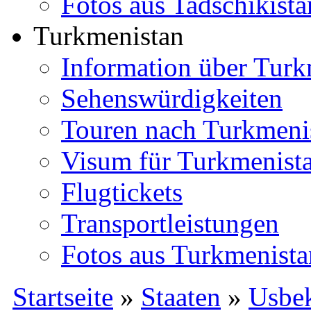
Fotos aus Tadschikista
Turkmenistan
Information über Turk
Sehenswürdigkeiten
Touren nach Turkmeni
Visum für Turkmenist
Flugtickets
Transportleistungen
Fotos aus Turkmenista
Startseite
»
Staaten
»
Usbek