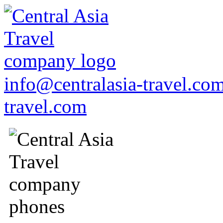
info@centralasia-travel.co
travel.com