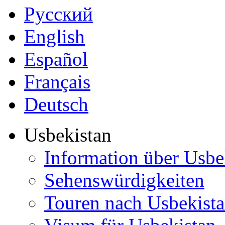
Русский
English
Español
Français
Deutsch
Usbekistan
Information über Usbe
Sehenswürdigkeiten
Touren nach Usbekist