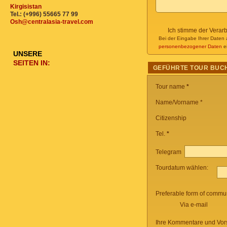
Kirgisistan
Tel.: (+996) 55665 77 99
Osh@centralasia-travel.com
Ich stimme der Verar
Bei der Eingabe Ihrer Daten 
personenbezogener Daten
ei
UNSERE
SEITEN IN:
GEFÜHRTE TOUR BUC
Tour name
*
Name/Vorname *
Citizenship
Tel.
*
Telegram
Tourdatum wählen:
Preferable form of commun
Via e-mail
Ihre Kommentare und Vor