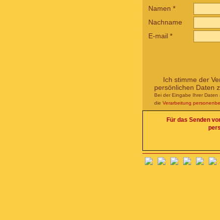
Namen
*
Nachname
E-mail
*
Ich stimme der Ve
persönlichen Daten 
Bei der Eingabe Ihrer Daten 
die
Verarbeitung personenb
Für das Senden von 
per