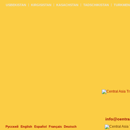
USBEKISTAN
KIRGISISTAN
KASACHSTAN
TADSCHIKISTAN
TURKMEN
info@centra
Русский
English
Español
Français
Deutsch