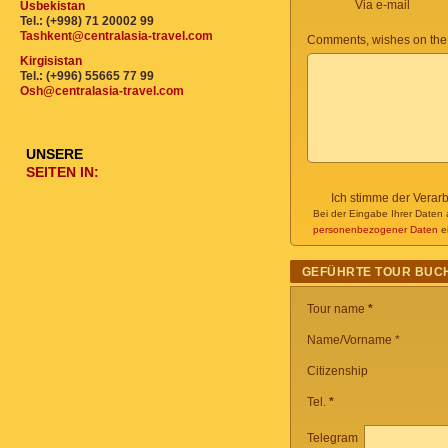
Via e-mail
Usbekistan
Tel.: (+998) 71 20002 99
Tashkent@centralasia-travel.com
Comments, wishes on the
Kirgisistan
Tel.: (+996) 55665 77 99
Osh@centralasia-travel.com
UNSERE
SEITEN IN:
Ich stimme der Verar
Bei der Eingabe Ihrer Daten 
personenbezogener Daten
ei
GEFÜHRTE TOUR BUC
Tour name
*
Name/Vorname *
Citizenship
Tel.
*
Telegram