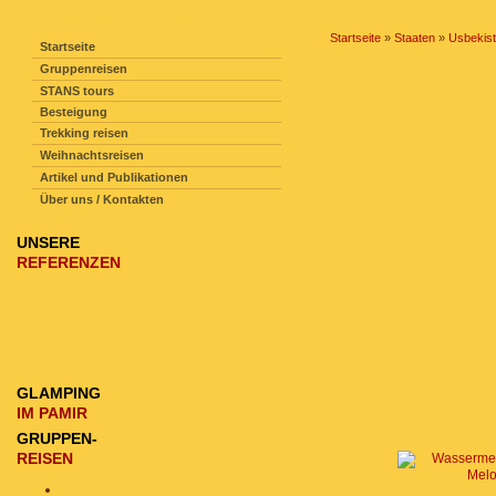
SEITENNAVIGATION
Startseite
»
Staaten
»
Usbekis
Startseite
Gruppenreisen
STANS tours
Besteigung
Trekking reisen
Weihnachtsreisen
Artikel und Publikationen
Über uns / Kontakten
UNSERE
REFERENZEN
GLAMPING
IM PAMIR
GRUPPEN-
REISEN