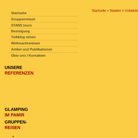
SEITENNAVIGATION
Startseite
»
Staaten
»
Usbekis
Startseite
Gruppenreisen
STANS tours
Besteigung
Trekking reisen
Weihnachtsreisen
Artikel und Publikationen
Über uns / Kontakten
UNSERE
REFERENZEN
GLAMPING
IM PAMIR
GRUPPEN-
REISEN