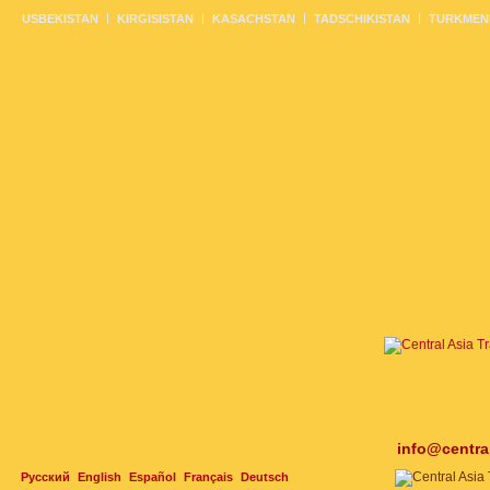
USBEKISTAN
KIRGISISTAN
KASACHSTAN
TADSCHIKISTAN
TURKMEN
info@centra
Русский
English
Español
Français
Deutsch