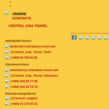
UNSERE
KONTAKTE
CENTRAL ASIA TRAVEL
Individuelle Reisen
deutsch@centralasia-travel.com
@Central_Asia_Travel_Tours
(+998) 94 358 60 06
Abenteuerreisen
adventure@centralasia-travel.com
@Central_Asia_Travel_Adventure
(+996) 556 65 77 99
(+996) 552 82 78 78
Reiseberatungsdienst
@Catravel_support
(+998) 93 379 55 33