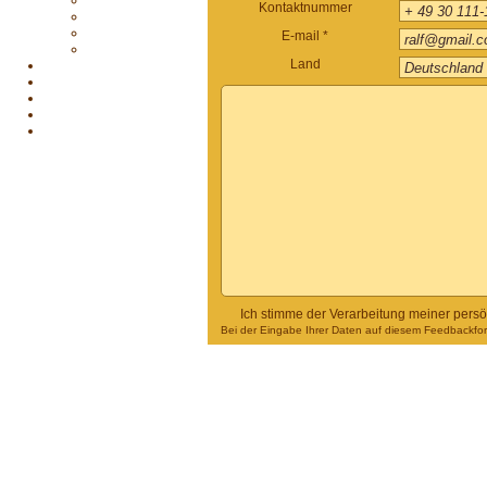
Kontaktnummer
E-mail *
Land
Ich stimme der Verarbeitung meiner pers
Bei der Eingabe Ihrer Daten auf diesem Feedbackform