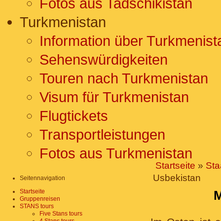
Fotos aus Tadschikistan
Turkmenistan
Information über Turkmenist
Sehenswürdigkeiten
Touren nach Turkmenistan
Visum für Turkmenistan
Flugtickets
Transportleistungen
Fotos aus Turkmenistan
Startseite
»
Sta
Usbekistan
Seitennavigation
Startseite
Gruppenreisen
STANS tours
Five Stans tours