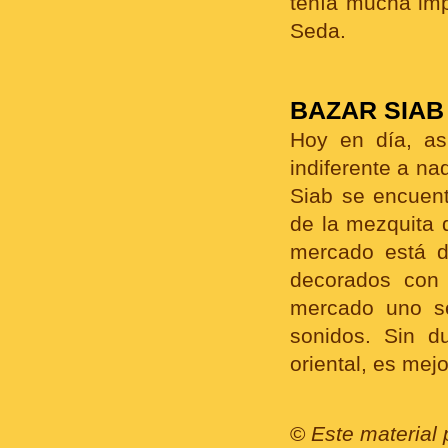
tenía mucha imp
Seda.
BAZAR SIAB
Hoy en día, a
indiferente a na
Siab se encuent
de la mezquita 
mercado está d
decorados con 
mercado uno se
sonidos. Sin d
oriental, es mejo
©
Este material 