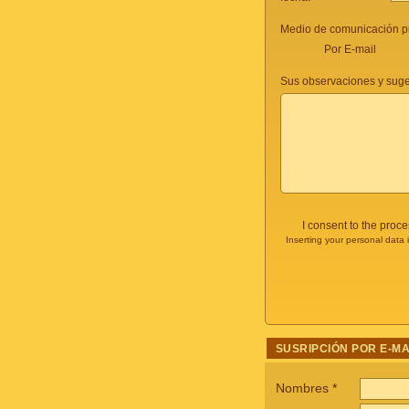
Medio de comunicación pr
Por E-mail
Sus observaciones y suge
I consent to the proc
Inserting your personal data 
SUSRIPCIÓN POR E-MA
Nombres
*