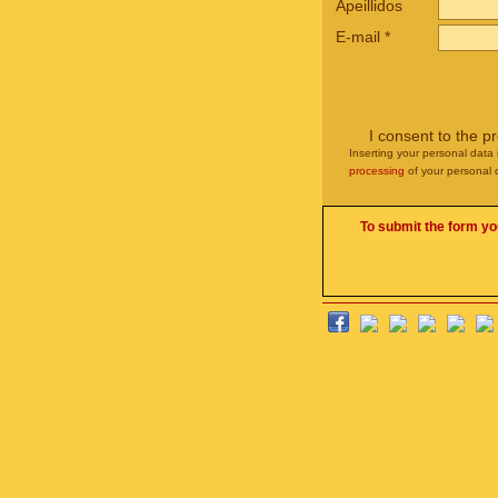
Apeillidos
E-mail
*
I consent to the p
Inserting your personal data 
processing
of your personal 
To submit the form yo