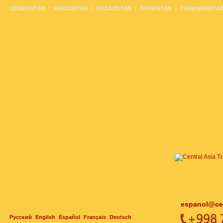
UZBEKISTÁN
KIRGUISTÁN
KAZAJISTÁN
TAYIKISTÁN
TURKMENISTÁ
espanol@cen
Русский
English
Español
Français
Deutsch