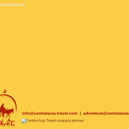
TURKMENISTAN
info@centralasia-travel.com
|
adventure@centralasia