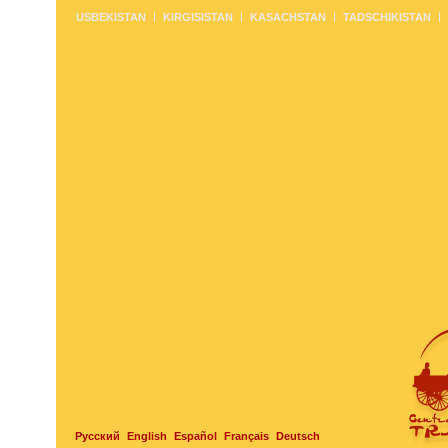
USBEKISTAN
KIRGISISTAN
KASACHSTAN
TADSCHIKISTAN
Русский
English
Español
Français
Deutsch