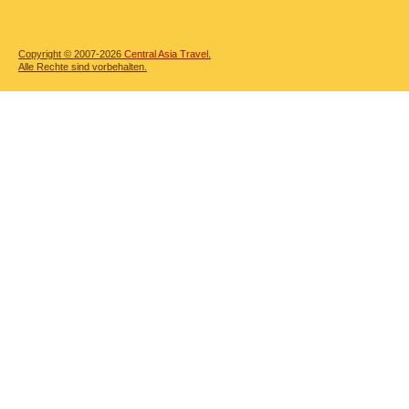
Copyright © 2007-2026
Central Asia Travel.
Alle Rechte sind vorbehalten.