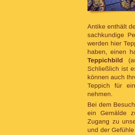
Antike enthält d
sachkundige Pe
werden hier Tep
haben, einen h
Teppichbild
(au
Schließlich ist 
können auch Ihre
Teppich für e
nehmen.
Bei dem Besuch 
ein Gemälde zu
Zugang zu unser
und der Gefühle 