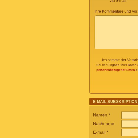
Via e-mail
Ihre Kommentare und Vor
Ich stimme der Verar
Bei der Eingabe Ihrer Daten 
personenbezogener Daten
ei
E-MAIL SUBSKRIPTION
Namen
*
Nachname
E-mail
*