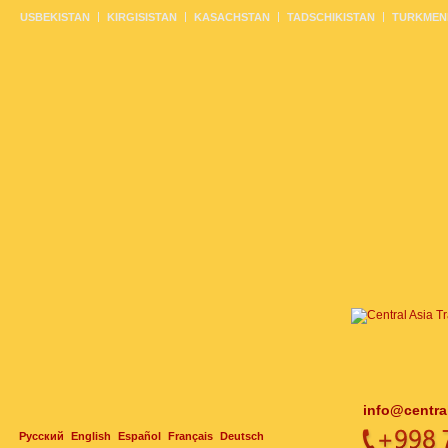
USBEKISTAN
KIRGISISTAN
KASACHSTAN
TADSCHIKISTAN
TURKMEN
info@centra
Русский
English
Español
Français
Deutsch