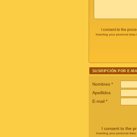
I consent to the proc
Inserting your personal data 
SUSRIPCIÓN POR E-MA
Nombres
*
Apeillidos
E-mail
*
I consent to the p
Inserting your personal data 