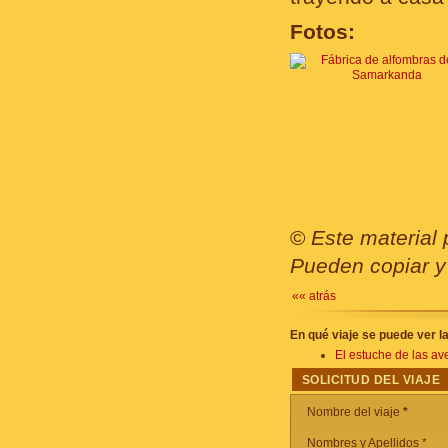
Fotos:
©
Este material 
Pueden copiar y 
«« atrás
En qué viaje se puede ver 
El estuche de las av
SOLICITUD DEL VIAJE
Nombre del viaje
*
Nombres y Apellidos *