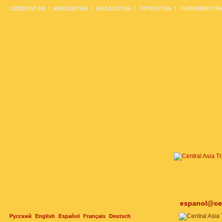
UZBEKISTÁN
KIRGUISTÁN
KAZAJISTÁN
TAYIKISTÁN
TURKMENISTÁ
espanol@cen
Русский
English
Español
Français
Deutsch