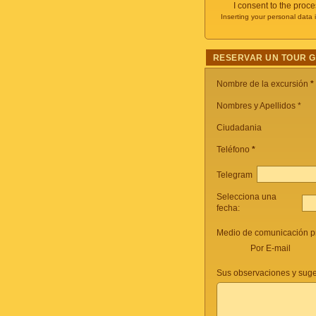
I consent to the proc
Inserting your personal data 
RESERVAR UN TOUR 
Nombre de la excursión
*
Nombres y Apellidos *
Ciudadania
Teléfono
*
Telegram
Selecciona una
fecha:
Medio de comunicación pr
Por E-mail
Sus observaciones y suge