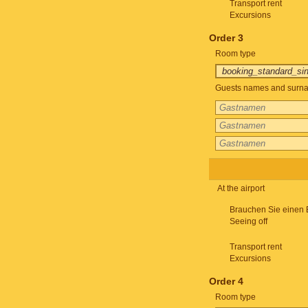
Transport rent
Excursions
Order 3
Room type
Guests names and surnam
At the airport
Brauchen Sie einen 
Seeing off
Transport rent
Excursions
Order 4
Room type