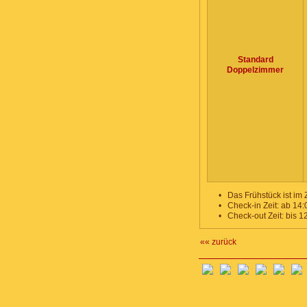
Standard
Doppelzimmer
•
Das Frühstück ist im 
•
Check-in Zeit: ab 14:
•
Check-out Zeit: bis 1
«« zurück