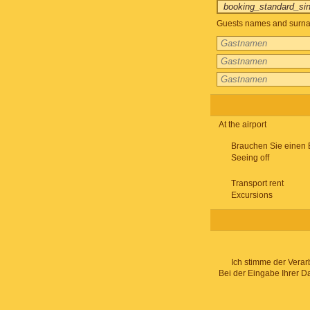
Guests names and surnam
At the airport
Brauchen Sie einen 
Seeing off
Transport rent
Excursions
Ich stimme der Verar
Bei der Eingabe Ihrer D