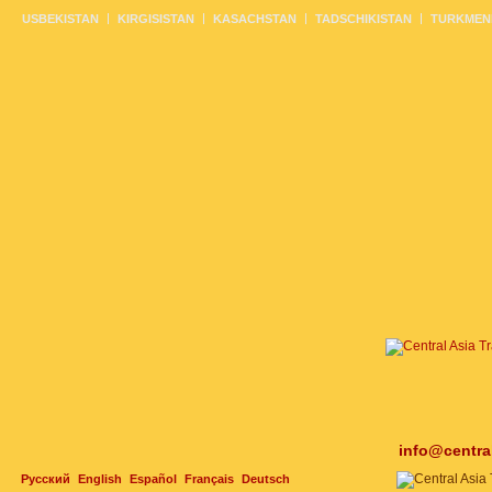
USBEKISTAN
KIRGISISTAN
KASACHSTAN
TADSCHIKISTAN
TURKMEN
info@centra
Русский
English
Español
Français
Deutsch