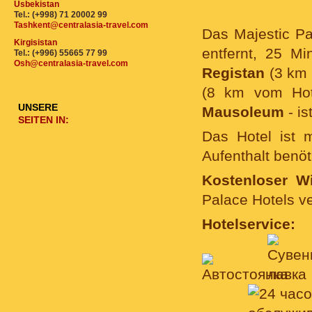
Usbekistan
Tel.: (+998) 71 20002 99
Tashkent@centralasia-travel.com
Das Majestic P
Kirgisistan
entfernt, 25 M
Tel.: (+996) 55665 77 99
Osh@centralasia-travel.com
Registan
(3 km 
(8 km vom Hot
UNSERE
Mausoleum
- is
SEITEN IN:
Das Hotel ist m
Aufenthalt benö
Kostenloser Wi
Palace Hotels ve
Hotelservice: