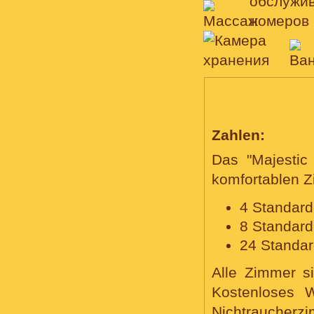
ZIMMER-TYP,
ANZAHL DER PERSONEN
Zahlen:
Das "Majestic
komfortablen Z
4 Standard
8 Standard
24 Standar
Alle Zimmer si
Kostenloses W
Nichtraucherzi