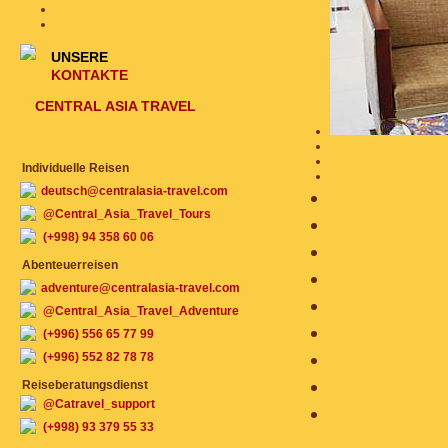
UNSERE
KONTAKTE
CENTRAL ASIA TRAVEL
Individuelle Reisen
deutsch@centralasia-travel.com
@Central_Asia_Travel_Tours
(+998) 94 358 60 06
Abenteuerreisen
adventure@centralasia-travel.com
@Central_Asia_Travel_Adventure
(+996) 556 65 77 99
(+996) 552 82 78 78
Reiseberatungsdienst
@Catravel_support
(+998) 93 379 55 33