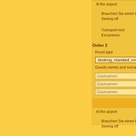
At the airport
Brauchen Sie einen 
Seeing off
Transport rent
Excursions
Order 2
Room type
Guests names and surnam
At the airport
Brauchen Sie einen 
Seeing off