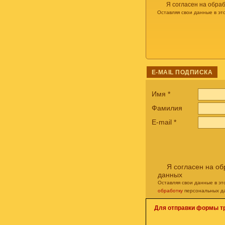
Я согласен на обра
Оставляя свои данные в эт
E-MAIL ПОДПИСКА
Имя
*
Фамилия
E-mail
*
Я согласен на о
данных
Оставляя свои данные в э
обработку
персональных д
Для отправки формы т