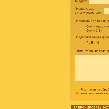
Telegram
Планируемые
даты путешествия:
Проживание по маршрут
Отели класса лю
Отели 2-3 ☆
Предпочтительная форм
По E-mail
Комментарии, пожелани
Я согласен на обра
Оставляя свои данные в эт
ЗАБРОНИРОВАТЬ ЭК