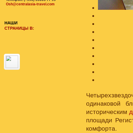
Osh@centralasia-travel.com
НАШИ
СТРАНИЦЫ В:
Четырехзвез
одинаковой б
историческим
д
площади Регис
комфорта.