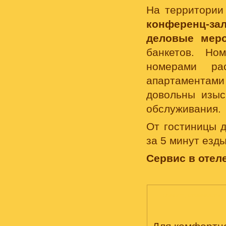
На территории
конференц-за
деловые меро
банкетов. Но
номерами ра
апартаментам
довольны изыс
обслуживания.
От гостиницы 
за 5 минут езды
Сервис в отеле
НОМЕРА, СТОИМОСТЬ