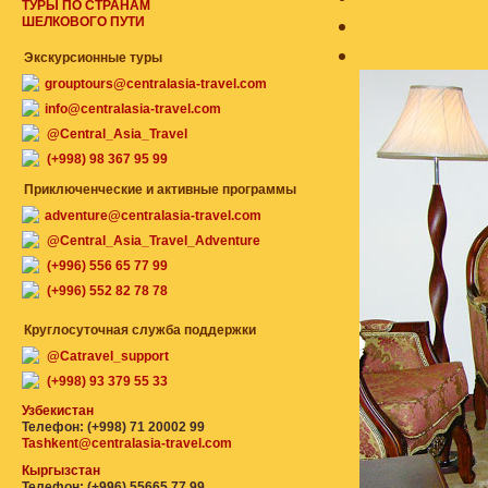
ТУРЫ ПО СТРАНАМ
ШЕЛКОВОГО ПУТИ
Экскурсионные туры
grouptours@centralasia-travel.com
info@centralasia-travel.com
@Central_Asia_Travel
(+998) 98 367 95 99
Приключенческие и активные программы
adventure@centralasia-travel.com
@Central_Asia_Travel_Adventure
(+996) 556 65 77 99
(+996) 552 82 78 78
Круглосуточная служба поддержки
@Catravel_support
(+998) 93 379 55 33
Узбекистан
Телефон: (+998) 71 20002 99
Tashkent@centralasia-travel.com
Кыргызстан
Телефон: (+996) 55665 77 99