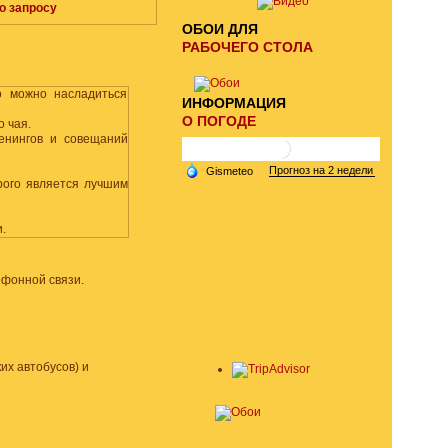
о запросу
ОБОИ ДЛЯ
РАБОЧЕГО СТОЛА
о можно насладиться
ИНФОРМАЦИЯ
О ПОГОДЕ
о чая.
енингов и совещаний
рого является лучшим
.
фонной связи.
их автобусов) и