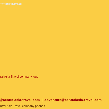
ТУРКМЕНИСТАН
o@centralasia-travel.com
|
adventure@centralasia-travel.com