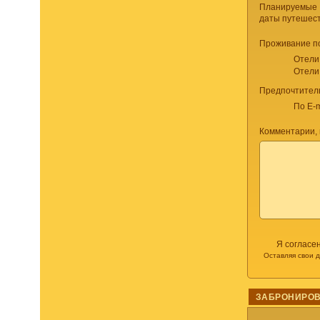
Планируемые
даты путешес
Проживание п
Отели
Отели
Предпочтител
По E-m
Комментарии, 
Я согласе
Оставляя свои 
ЗАБРОНИРОВ