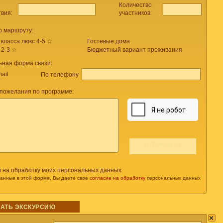
Количество
твия:
участников:
о маршруту:
 класса люкс 4-5 ☆
Гостевые дома
 2-3 ☆
Бюджетный вариант проживания
ьная форма связи:
ail
По телефону
пожелания по программе:
н на обработку моих персональных данных
данные в этой форме, Вы даете свое
согласие на обработку
персональных данных
АТЬ ЭКСКУРСИЮ
×