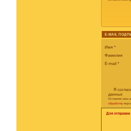
E-MAIL ПОДП
Имя
*
Фамилия
E-mail
*
Я соглас
данных
Оставляя свои 
обработку
перс
Для отправки