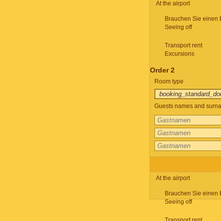
At the airport
Brauchen Sie einen 
Seeing off
Transport rent
Excursions
Order 2
Room type
Guests names and surnam
At the airport
Brauchen Sie einen 
Seeing off
Transport rent