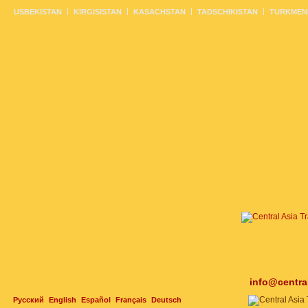
USBEKISTAN
KIRGISISTAN
KASACHSTAN
TADSCHIKISTAN
TURKMEN
info@centra
Русский
English
Español
Français
Deutsch