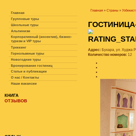
НАВИГАЦИЯ ПО САЙТУ
Главная
»
Страны
»
Узбекист
Главная
Групповые туры
ГОСТИНИЦ
Школьные туры
Альпинизм
Корпоративный (инсентив), бизнес-
туризм и VIP туры
Треккинг
Адрес:
Бухара, ул. Худжа 
Горнолыжные туры
Количество номеров:
12
Новогодние туры
Бронирование гостиниц
Статьи и публикации
О нас / Контакты
Наши вакансии
КНИГА
ОТЗЫВОВ