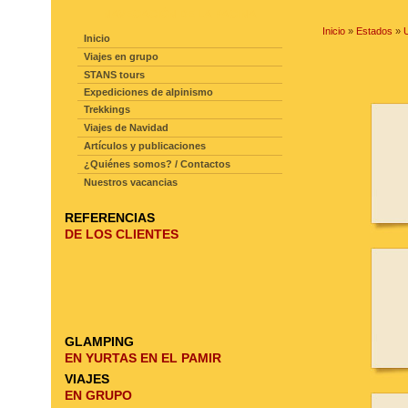
NAVEGACIÓN DE LA PAGINA
Inicio
»
Estados
»
Inicio
Viajes en grupo
STANS tours
Expediciones de alpinismo
Trekkings
Viajes de Navidad
Artículos y publicaciones
¿Quiénes somos? / Contactos
Nuestros vacancias
REFERENCIAS
DE LOS CLIENTES
GLAMPING
EN YURTAS EN EL PAMIR
VIAJES
EN GRUPO