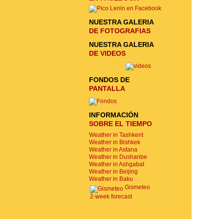
NUESTRA GALERIA
DE FOTOGRAFIAS
NUESTRA GALERIA
DE VIDEOS
FONDOS DE
PANTALLA
INFORMACIÓN
SOBRE EL TIEMPO
Weather in Tashkent
Weather in Bishkek
Weather in Astana
Weather in Dushanbe
Weather in Ashgabat
Weather in Beijing
Weather in Baku
Gismeteo
2-week forecast