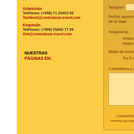
Telegram
Uzbekistán
Teléfonos: (+998) 71 20002 99
Fechas aproxi
Tashkent@centralasia-travel.com
de su viaje:
Kirguistán
Teléfonos: (+996) 55665 77 99
Alojamiento:
Osh@centralasia-travel.com
Hotele
Hotele
Medio de comun
NUESTRAS
PÁGINAS EN:
Por E-
Comentarios y p
I consent t
Inserting your pe