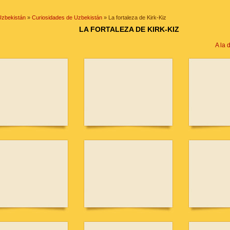
Uzbekistán
»
Curiosidades de Uzbekistán
» La fortaleza de Kirk-Kiz
LA FORTALEZA DE KIRK-KIZ
A la 