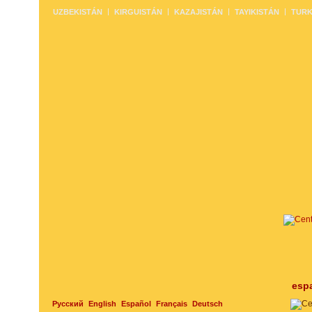
UZBEKISTÁN
KIRGUISTÁN
KAZAJISTÁN
TAYIKISTÁN
TURK
esp
Русский
English
Español
Français
Deutsch