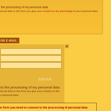
o the processing of my personal data
rsonal data in this form you give your
consent to the processing
of your personal data
POR E-MAIL
×
 to the processing of my personal data
rsonal data in this form you give your
consent to the
ur personal data
he form you need to consent to the processing of personal data.