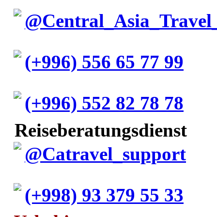
@Central_Asia_Travel
(+996) 556 65 77 99
(+996) 552 82 78 78
Reiseberatungsdienst
@Catravel_support
(+998) 93 379 55 33