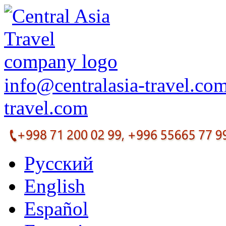
info@centralasia-travel.co
travel.com
Русский
English
Español