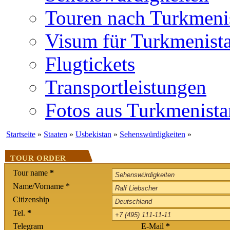
Touren nach Turkmeni
Visum für Turkmenist
Flugtickets
Transportleistungen
Fotos aus Turkmenista
Startseite
»
Staaten
»
Usbekistan
»
Sehenswürdigkeiten
»
TOUR ORDER
Tour name
*
Name/Vorname *
Citizenship
Tel.
*
Telegram
E-Mail
*