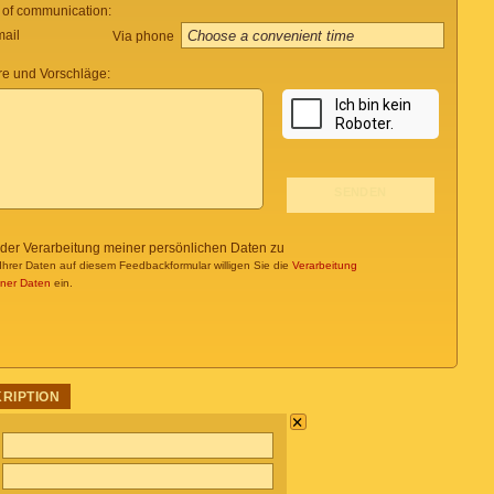
 of communication:
mail
Via phone
e und Vorschläge:
 der Verarbeitung meiner persönlichen Daten zu
Ihrer Daten auf diesem Feedbackformular willigen Sie die
Verarbeitung
ner Daten
ein.
KRIPTION
×