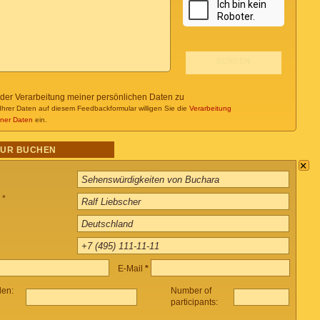
 der Verarbeitung meiner persönlichen Daten zu
Ihrer Daten auf diesem Feedbackformular willigen Sie die
Verarbeitung
ner Daten
ein.
OUR BUCHEN
×
 *
E-Mail
*
len:
Number of
participants: