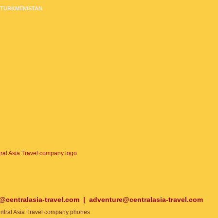
TURKMENISTAN
o@centralasia-travel.com
|
adventure@centralasia-travel.com