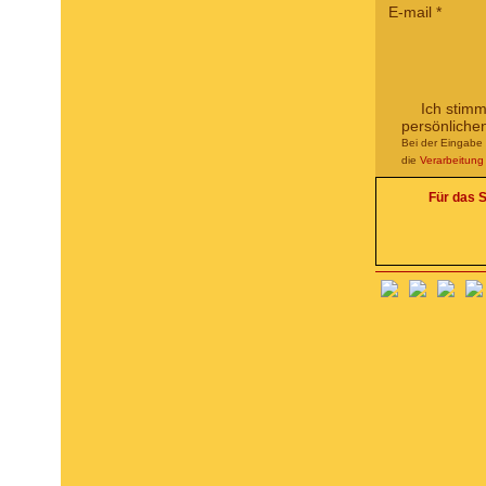
E-mail
*
Ich stim
persönliche
Bei der Eingabe 
die
Verarbeitun
Für das S