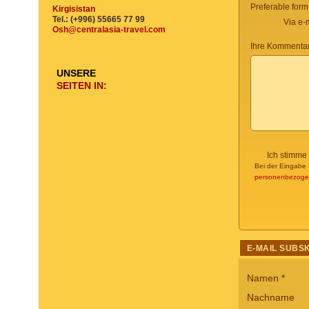
Preferable form
Kirgisistan
Tel.: (+996) 55665 77 99
Via e-
Osh@centralasia-travel.com
Ihre Kommentar
UNSERE
SEITEN IN:
Ich stimme
Bei der Eingabe 
personenbezoge
E-MAIL SUBS
Namen
*
Nachname