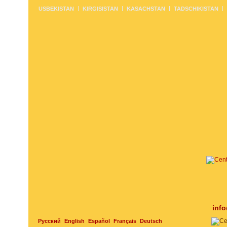
USBEKISTAN
KIRGISISTAN
KASACHSTAN
TADSCHIKISTAN
inf
Русский
English
Español
Français
Deutsch