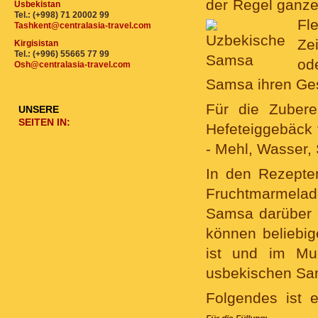
der Regel ganze
Usbekistan
Tel.: (+998) 71 20002 99
Fl
Tashkent@centralasia-travel.com
Ze
Kirgisistan
Tel.: (+996) 55665 77 99
od
Osh@centralasia-travel.com
Samsa ihren Ge
Für die Zubere
UNSERE
SEITEN IN:
Hefeteiggebäck
- Mehl, Wasser,
In den Rezepte
Fruchtmarmelade
Samsa darüber 
können beliebig
ist und im Mu
usbekischen Sa
Folgendes ist 