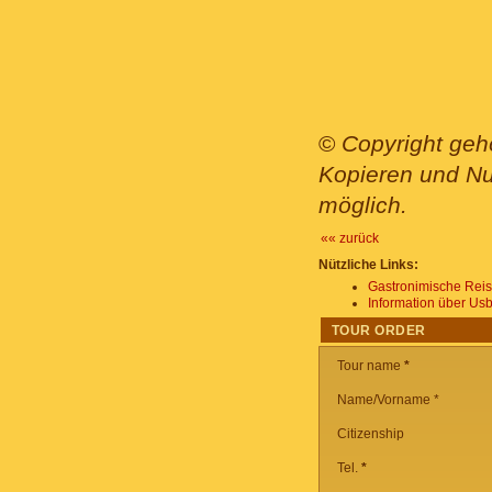
©
Copyright geh
Kopieren und Nut
möglich.
«« zurück
Nützliche Links:
Gastronimische Reis
Information über Us
TOUR ORDER
Tour name
*
Name/Vorname *
Citizenship
Tel.
*