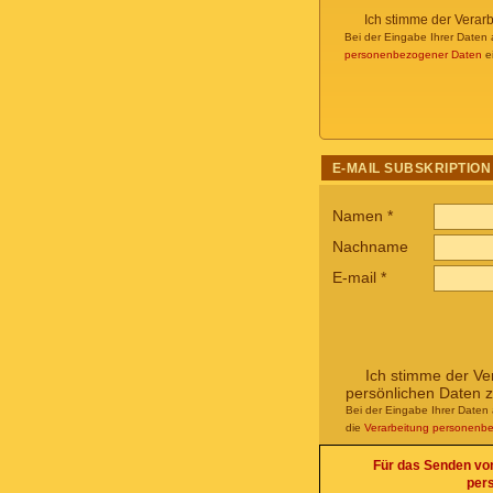
Ich stimme der Verar
Bei der Eingabe Ihrer Daten 
personenbezogener Daten
ei
E-MAIL SUBSKRIPTION
Namen
*
Nachname
E-mail
*
Ich stimme der Ve
persönlichen Daten 
Bei der Eingabe Ihrer Daten 
die
Verarbeitung personenb
Für das Senden von 
per