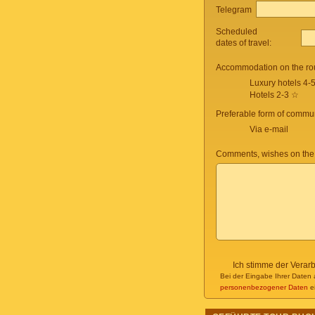
Telegram
Scheduled
dates of travel:
Accommodation on the ro
Luxury hotels 4-
Hotels 2-3 ☆
Preferable form of commun
Via e-mail
Comments, wishes on the
Ich stimme der Verar
Bei der Eingabe Ihrer Daten 
personenbezogener Daten
ei