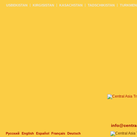
USBEKISTAN
KIRGISISTAN
KASACHSTAN
TADSCHIKISTAN
TURKMEN
info@centra
Русский
English
Español
Français
Deutsch