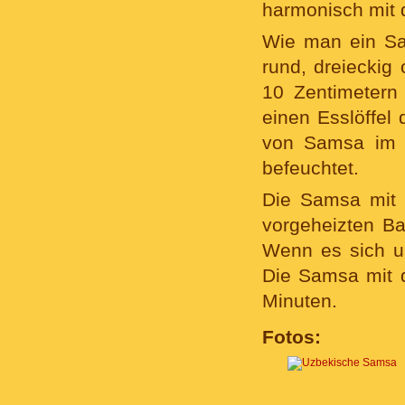
harmonisch mit
Wie man ein Sam
rund, dreieckig 
10 Zentimetern 
einen Esslöffel
von Samsa im T
befeuchtet.
Die Samsa mit 
vorgeheizten Ba
Wenn es sich um
Die Samsa mit d
Minuten.
Fotos: