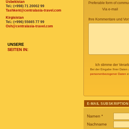
Usbekistan
Preferable form of commun
Tel.: (+998) 71 20002 99
Via e-mail
Tashkent@centralasia-travel.com
Kirgisistan
Ihre Kommentare und Vor
Tel.: (+996) 55665 77 99
Osh@centralasia-travel.com
UNSERE
SEITEN IN:
Ich stimme der Verar
Bei der Eingabe Ihrer Daten 
personenbezogener Daten
ei
E-MAIL SUBSKRIPTION
Namen
*
Nachname