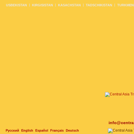
USBEKISTAN
KIRGISISTAN
KASACHSTAN
TADSCHIKISTAN
TURKMEN
info@centra
Русский
English
Español
Français
Deutsch