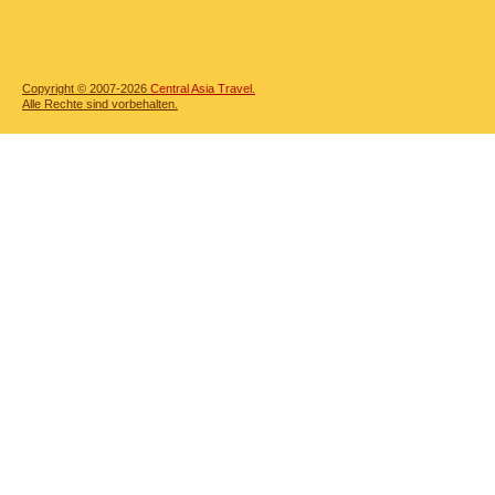
Copyright © 2007-2026
Central Asia Travel.
Alle Rechte sind vorbehalten.