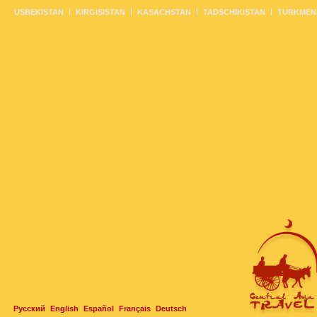
USBEKISTAN
KIRGISISTAN
KASACHSTAN
TADSCHIKISTAN
TURKMEN
Русский
English
Español
Français
Deutsch