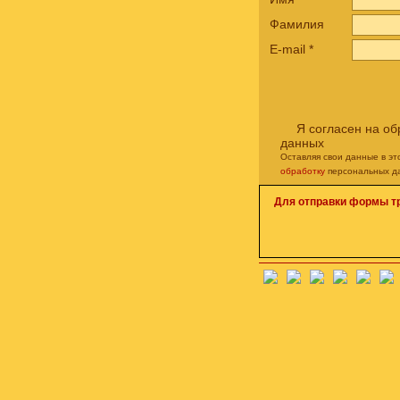
Фамилия
E-mail
*
Я согласен на о
данных
Оставляя свои данные в э
обработку
персональных д
Для отправки формы т