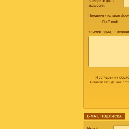
Выберите даты
экскурсии:
Предпочтительная форм
По E-mail
Комментарии, пожелани
Я согласен на обра
Оставляя свои данные в эт
E-MAIL ПОДПИСКА
Имя
*