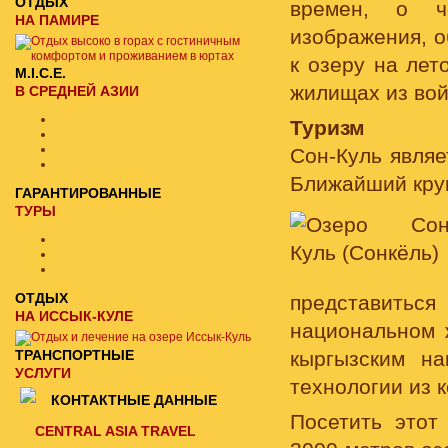
ОТДЫХ
времен, о ч
НА ПАМИРЕ
изображения, о
к озеру на лет
M.I.C.E.
жилищах из вой
В СРЕДНЕЙ АЗИИ
Туризм
Сон-Куль являе
Ближайший кру
ГАРАНТИРОВАННЫЕ
ТУРЫ
ОТДЫХ
представить
НА ИССЫК-КУЛЕ
национальном 
ТРАНСПОРТНЫЕ
кыргызским н
УСЛУГИ
технологии из 
КОНТАКТНЫЕ ДАННЫЕ
Посетить этот
CENTRAL ASIA TRAVEL