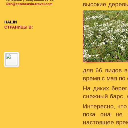
высокие деревь
Osh@centralasia-travel.com
НАШИ
СТРАНИЦЫ В:
для 66 видов 
время с мая по 
На диких берег
снежный барс, 
Интересно, что
пока она не 
настоящее время