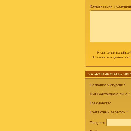
Комментарии, пожелани
Я согласен на обра
Оставляя свои данные в эт
ЗАБРОНИРОВАТЬ ЭК
Название экскурсии
*
ФИО контактного лица *
Гражданство
Контактный телефон
*
Telegram