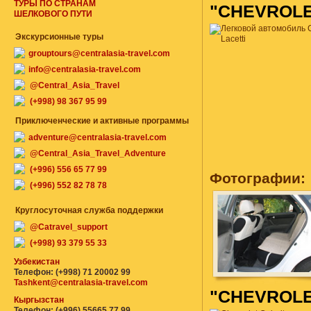
ТУРЫ ПО СТРАНАМ
"CHEVROLE
ШЕЛКОВОГО ПУТИ
Экскурсионные туры
grouptours@centralasia-travel.com
info@centralasia-travel.com
@Central_Asia_Travel
(+998) 98 367 95 99
Приключенческие и активные программы
adventure@centralasia-travel.com
@Central_Asia_Travel_Adventure
(+996) 556 65 77 99
Фотографии:
(+996) 552 82 78 78
Круглосуточная служба поддержки
@Catravel_support
(+998) 93 379 55 33
Узбекистан
Телефон: (+998) 71 20002 99
Tashkent@centralasia-travel.com
"CHEVROLE
Кыргызстан
Телефон: (+996) 55665 77 99