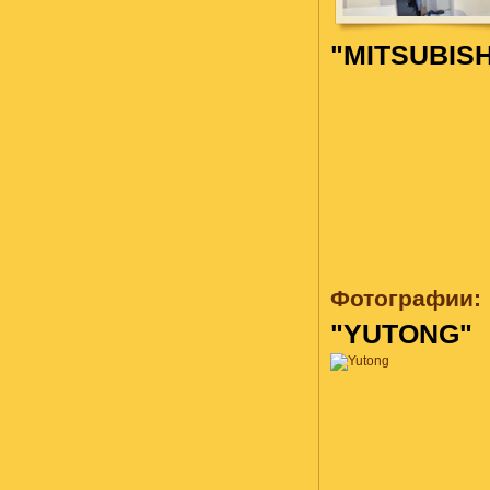
"MITSUBISH
Фотографии:
"YUTONG"