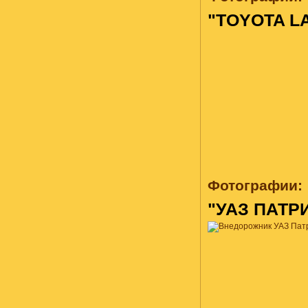
"TOYOTA L
Фотографии:
"УАЗ ПАТР