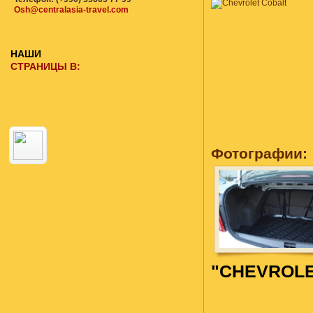
Osh@centralasia-travel.com
НАШИ
СТРАНИЦЫ В:
Фотографии:
"CHEVROLE