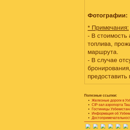
Фотографии:
* Примечания:
- В стоимость
топлива, прож
маршрута.
- В случае от
бронирования, 
предоставить 
Полезные ссылки:
•
Железные дороги в Уз
•
СIP-зал аэропорта Та
•
Гостиницы Узбекистан
•
Информация об Узбек
•
Достопримечательност