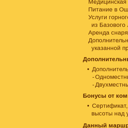
Медицинская 
Питание в Ош
Услуги горног
из Базового 
Аренда снаря
Дополнительн
указанной п
Дополнительны
Дополнитель
Одноместны
Двухместны
Бонусы от ком
Сертификат
высоты над 
Данный маршр