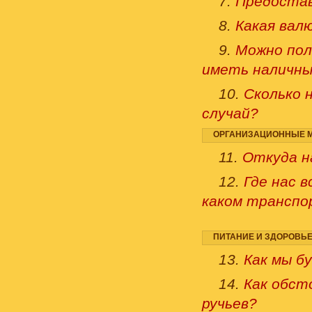
7.
Предостав
8.
Какая валю
9.
Можно пол
иметь наличны
10.
Сколько н
случай?
ОРГАНИЗАЦИОННЫЕ М
11.
Откуда н
12.
Где нас в
каком трансп
ПИТАНИЕ И ЗДОРОВЬ
13.
Как мы б
14.
Как обсто
ручьев?