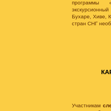
программы 
экскурсионный
Бухаре, Хиве, 
стран СНГ необ
КА
Участникам
сл