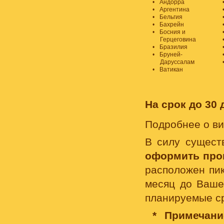
Андорра
Аргентина
Бельгия
Бахрейн
Босния и
Герцеговина
Бразилия
Бруней-
Даруссалам
Ватикан
На срок до 30 
Подробнее о ви
В силу сущест
оформить проп
расположен пик
месяц до Вашег
планируемые с
* Примечани