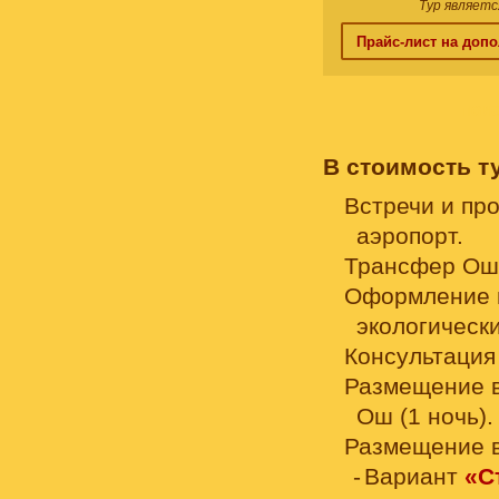
Тур являетс
Прайс-лист на допо
ПОИ
В стоимость т
Встречи и пр
аэропорт.
Трансфер Ош 
Оформление н
экологически
Консультация
Размещение в 
Ош (1 ночь).
Размещение в
Вариант
«С