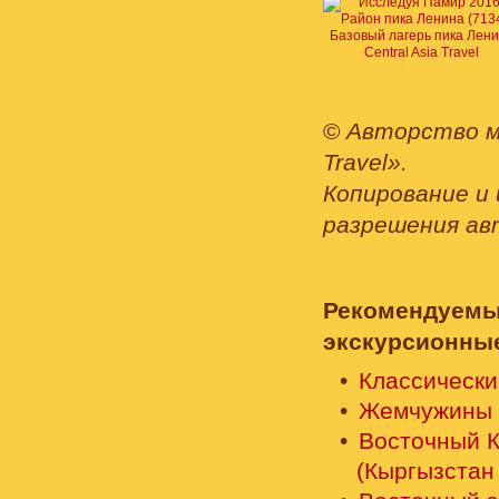
Базовый лагерь пика Лен
Central Asia Travel
©
Авторство м
Travel».
Копирование и 
разрешения ав
Рекомендуемы
экскурсионны
Классически
Жемчужины 
Восточный 
(Кыргызстан