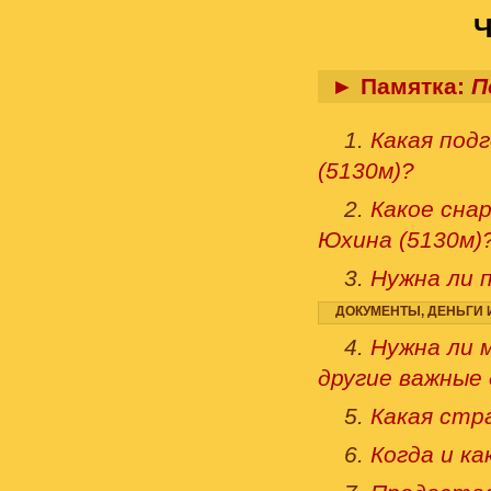
► Памятка:
П
1.
Какая подг
(5130м)?
2.
Какое снар
Юхина (5130м)
3.
Нужна ли п
ДОКУМЕНТЫ, ДЕНЬГИ 
4.
Нужна ли м
другие важные
5.
Какая стр
6.
Когда и ка