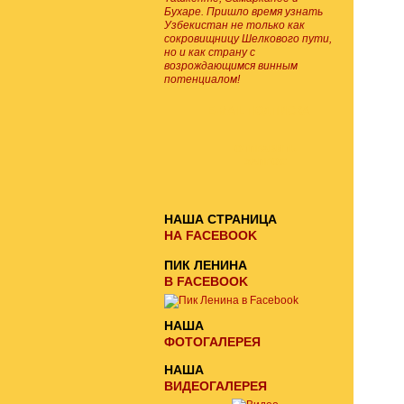
Бухаре. Пришло время узнать
Узбекистан не только как
сокровищницу Шелкового пути,
но и как страну с
возрождающимся винным
потенциалом!
E-MAIL ПОДПИСКА
ОТПРАВИТЬ
ЗАПРОС
НАША СТРАНИЦА
НА FACEBOOK
ПИК ЛЕНИНА
В FACEBOOK
НАША
ФОТОГАЛЕРЕЯ
НАША
ВИДЕОГАЛЕРЕЯ