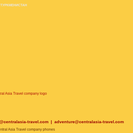
ТУРКМЕНИСТАН
o@centralasia-travel.com
|
adventure@centralasia-travel.com