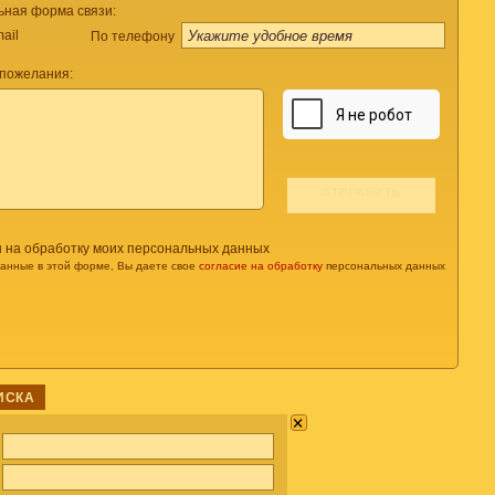
ьная форма связи:
ail
По телефону
 пожелания:
н на обработку моих персональных данных
данные в этой форме, Вы даете свое
согласие на обработку
персональных данных
ИСКА
×