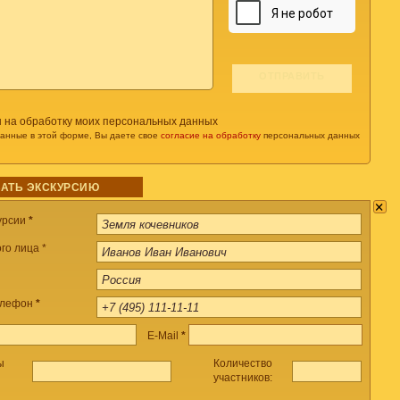
н на обработку моих персональных данных
данные в этой форме, Вы даете свое
согласие на обработку
персональных данных
АТЬ ЭКСКУРСИЮ
×
урсии
*
го лица *
елефон
*
E-Mail
*
ы
Количество
участников: