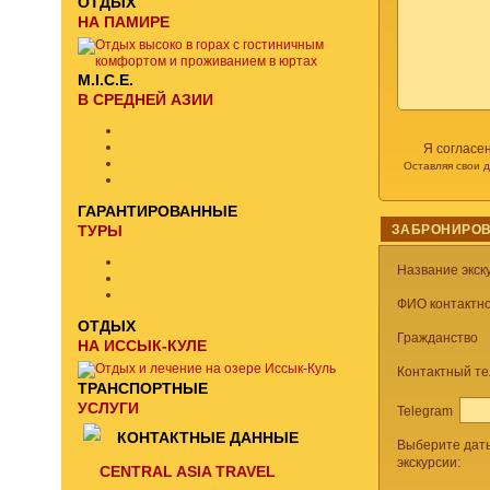
ОТДЫХ
НА ПАМИРЕ
M.I.C.E.
В СРЕДНЕЙ АЗИИ
Я согласе
Оставляя свои 
ГАРАНТИРОВАННЫЕ
ТУРЫ
ЗАБРОНИРОВ
Название экск
ФИО контактно
ОТДЫХ
Гражданство
НА ИССЫК-КУЛЕ
Контактный т
ТРАНСПОРТНЫЕ
УСЛУГИ
Telegram
КОНТАКТНЫЕ ДАННЫЕ
Выберите дат
экскурсии:
CENTRAL ASIA TRAVEL