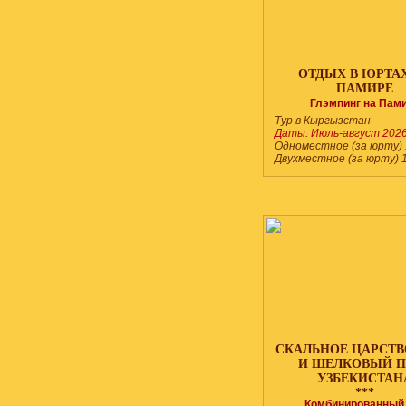
ОТДЫХ В ЮРТА
ПАМИРЕ
***
Глэмпинг на Пам
Тур в Кыргызстан
Даты: Июль-август 202
Одноместное (за юрту)
Двухместное (за юрту) 
СКАЛЬНОЕ ЦАРСТВ
И ШЕЛКОВЫЙ П
УЗБЕКИСТАН
***
Комбинированный 