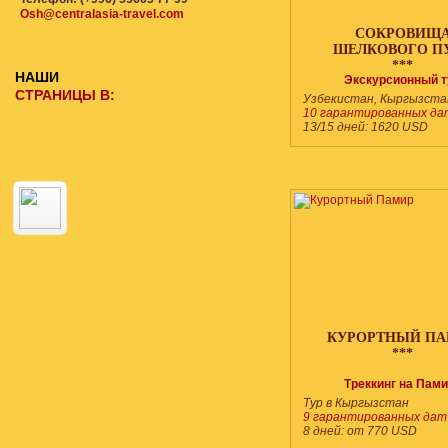
Osh@centralasia-travel.com
СОКРОВИЩ
ШЕЛКОВОГО П
***
НАШИ
Экскурсионный т
СТРАНИЦЫ В:
Узбекистан, Кыргызста
10 гарантированных да
13/15 дней:
1620
USD
КУРОРТНЫЙ П
***
Треккинг на Пам
Тур в Кыргызстан
9 гарантированных дат
8 дней:
от 770
USD