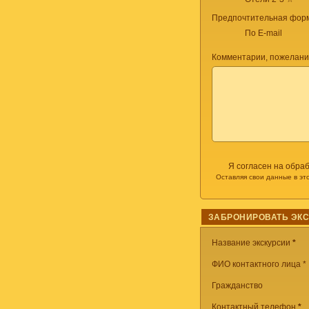
Предпочтительная форм
По E-mail
Комментарии, пожелани
Я согласен на обра
Оставляя свои данные в эт
ЗАБРОНИРОВАТЬ ЭК
Название экскурсии
*
ФИО контактного лица *
Гражданство
Контактный телефон
*