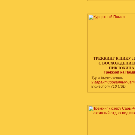
ТРЕККИНГ К ПИКУ 
С ВОСХОЖДЕНИЕ
ПИК ЮХИНА
Треккинг на Пам
***
Тур в Кыргызстан
9 гарантированных дат
8 дней:
от 710
USD