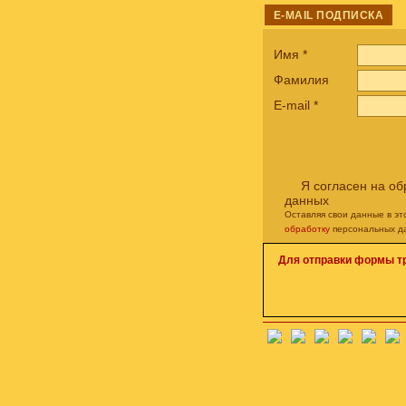
E-MAIL ПОДПИСКА
Имя
*
Фамилия
E-mail
*
Я согласен на о
данных
Оставляя свои данные в э
обработку
персональных д
Для отправки формы т