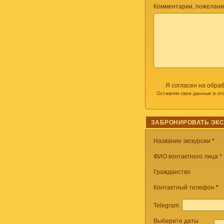
Комментарии, пожелани
Я согласен на обра
Оставляя свои данные в эт
ЗАБРОНИРОВАТЬ ЭК
Название экскурсии
*
ФИО контактного лица *
Гражданство
Контактный телефон
*
Telegram
Выберите даты