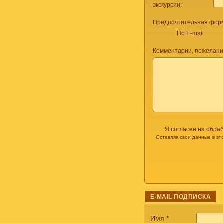
экскурсии:
Предпочтительная форм
По E-mail
Комментарии, пожелани
Я согласен на обра
Оставляя свои данные в эт
E-MAIL ПОДПИСКА
Имя
*