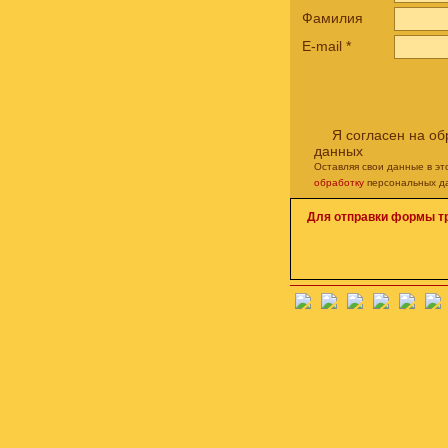
Фамилия
E-mail
*
Я согласен на о
данных
Оставляя свои данные в э
обработку
персональных д
Для отправки формы т