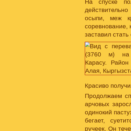
На спуске по
действительно
осыпи, меж к
соревнование, 
заставил стать
Красиво получи
Продолжаем с
арчовых заросл
одинокий пасту
бегает, суети
ручеек. Он теч