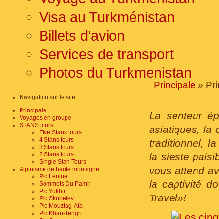
Visa au Turkménistan
Billets d’avion
Services de transport
Photos du Turkmenistan
Principale
» Pri
Navigation sur le site
Principale
La senteur ép
Voyages en groupe
STANS tours
asiatiques, la
Five Stans tours
4 Stans tours
traditionnel, 
3 Stans tours
2 Stans tours
la sieste pais
Single Stan Tours
vous attend av
Alpinisme de haute montagne
Pic Lénine
la captivité 
Sommets Du Pamir
Pic Yukhin
Travel»!
Pic Skobelev
Pic Mouztag-Ata
Pic Khan-Tengri