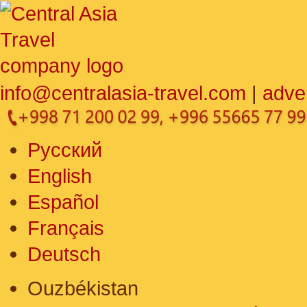
info@centralasia-travel.com
|
adve
Русский
English
Español
Français
Deutsch
Ouzbékistan