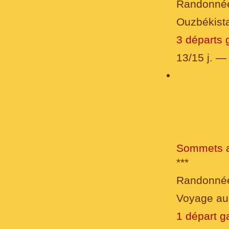
Randonnée
Ouzbékista
3 départs 
13/15 j. 
Sommets as
***
Randonné
Voyage au 
1 départ g