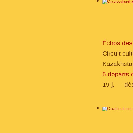
Échos des 
Circuit cult
Kazakhstan
5 départs 
19 j. — d