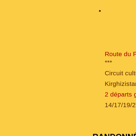
Route du P
***
Circuit cult
Kirghizist
2 départs 
14/17/19/2