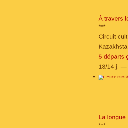
À travers 
***
Circuit cult
Kazakhstan
5 départs 
13/14 j. 
La longue 
***