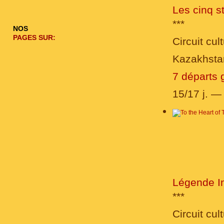
Les cinq s
***
NOS
PAGES SUR:
Circuit cult
Kazakhstan
7 départs 
15/17 j. 
Légende I
***
Circuit cult