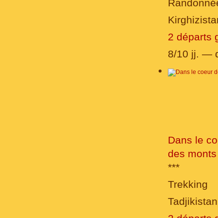
Randonné
Kirghizista
2 départs 
8/10 jj. —
Dans le co
des monts
***
Trekking
Tadjikistan