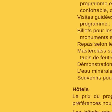
programme e
confortable, c
Visites guidée
programme ;
Billets pour le
monuments e
Repas selon l
Masterclass su
tapis de feutr
Démonstration
L’eau minérale
Souvenirs pou
Hôtels
Le prix du pro
préférences nous
Les hôtels pas