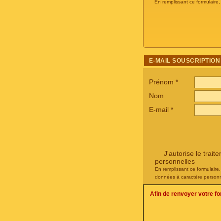
En remplissant ce formulaire
E-MAIL SOUSCRIPTION
Prénom
*
Nom
E-mail
*
J'autorise le tra
personnelles
En remplissant ce formulaire
données à caractère personn
Afin de renvoyer votre f