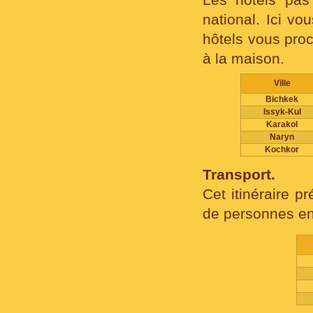
national. Ici vo
hôtels vous pro
à la maison.
Ville
Bichkek
Issyk-Kul
Karakol
Naryn
Kochkor
Transport.
Cet itinéraire p
de personnes en