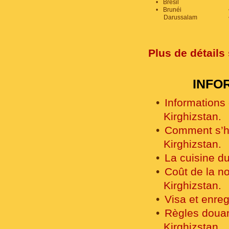
Brésil
Brunéi
Darussalam
Plus de détails 
INFO
Informations 
Kirghizstan.
Comment s’ha
Kirghizstan.
La cuisine du
Coût de la no
Kirghizstan.
Visa et enreg
Règles doua
Kirghizstan.