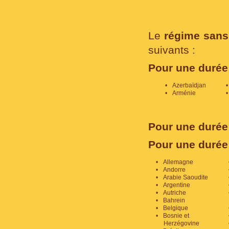
Le
régime sans
suivants :
Pour une durée i
Azerbaïdjan
Arménie
Pour une durée 
Pour une durée 
Allemagne
Andorre
Arabie Saoudite
Argentine
Autriche
Bahrein
Belgique
Bosnie et
Herzégovine