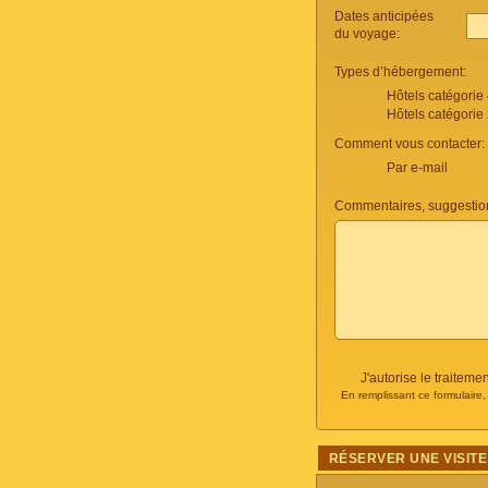
Dates anticipées
du voyage:
Types d’hébergement:
Hôtels catégorie
Hôtels catégorie
Comment vous contacter:
Par e-mail
Commentaires, suggestio
J'autorise le traite
En remplissant ce formulaire
RÉSERVER UNE VISITE