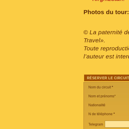
Photos du tour:
©
La paternité d
Travel».
Toute reproducti
l’auteur est inter
RÉSERVER LE CIRCUI
Nom du circuit
*
Nom et prénoms*
Nationalité
N de téléphone
*
Telegram