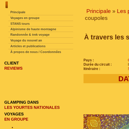
NAVIGATION SUR LE SITE
Principale
»
Les 
Principale
coupoles
Voyages en groupe
STANS tours
Alpinisme de haute montagne
Randonnée & trek voyage
À travers les 
Voyage du nouvel an
Articles et publications
À propos de nous / Coordonnées
Pays :
CLIENT
Durée du circuit :
REVIEWS
Itinéraire :
DA
GLAMPING DANS
LES YOURTES NATIONALES
VOYAGES
EN GROUPE