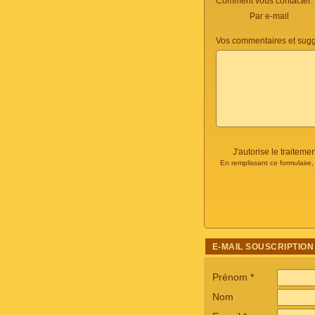
Comment vous contacter:
Par e-mail
Vos commentaires et sugg
J'autorise le traite
En remplissant ce formulaire
E-MAIL SOUSCRIPTION
Prénom
*
Nom