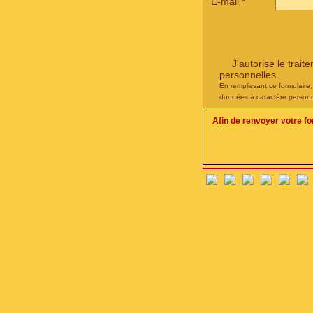
E-mail
*
J'autorise le tra
personnelles
En remplissant ce formulaire
données à caractère personn
Afin de renvoyer votre f