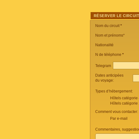
RÉSERVER LE CIRCUI
Nom du circuit
*
Nom et prénoms*
Nationalité
N de téléphone
*
Telegram
Dates anticipées
du voyage:
Types d’hébergement:
Hôtels catégorie
Hôtels catégorie
Comment vous contacter:
Par e-mail
Commentaires, suggestio